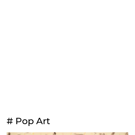
# Pop Art