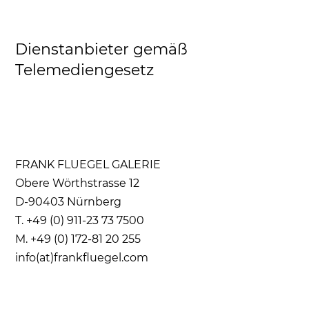
Dienstanbieter gemäß
Telemediengesetz
FRANK FLUEGEL GALERIE
Obere Wörthstrasse 12
D-90403 Nürnberg
T. +49 (0) 911-23 73 7500
M. +49 (0) 172-81 20 255
info(at)frankfluegel.com