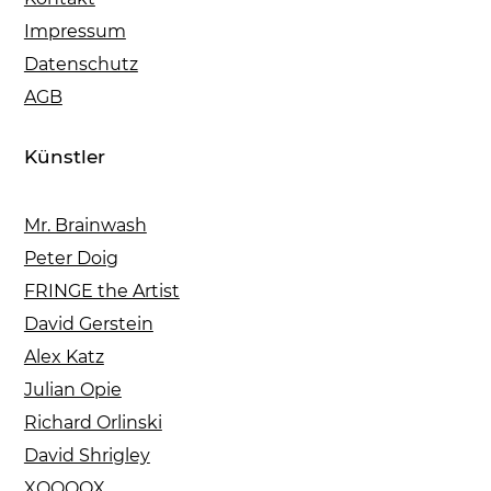
Impressum
Datenschutz
AGB
Künstler
Mr. Brainwash
Peter Doig
FRINGE the Artist
David Gerstein
Alex Katz
Julian Opie
Richard Orlinski
David Shrigley
XOOOOX