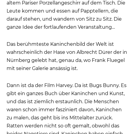
altem Pariser Porzellangeschirr auf dem Tisch. Die
Leute kommen und essen auf Papptellern, die
darauf stehen, und wandern von Sitz zu Sitz. Die
ganze Idee der fortlaufenden Veranstaltung…
Das berühmteste Kaninchenbild der Welt ist
wahrscheinlich der Hase von Albrecht Dürer der in
Nürnberg gelebt hat, genau da, wo Frank Fluegel
mit seiner Galerie ansässig ist.
Dann ist da der Film Harvey. Da ist Bugs Bunny. Es
gibt ein ganzes Buch über Kaninchen und Kunst,
und das ist ziemlich erstaunlich. Die Menschen
waren schon immer fasziniert davon, Kaninchen
zu malen, das geht bis ins Mittelalter zurück.
Ratten werden nicht so oft gemalt, obwohl das
beides Nagetiere sind. Kaninchen haben einfach