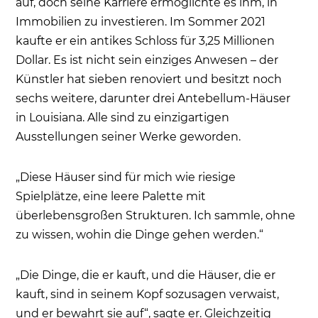
auf, doch seine Karriere ermöglichte es ihm, in
Immobilien zu investieren. Im Sommer 2021
kaufte er ein antikes Schloss für 3,25 Millionen
Dollar. Es ist nicht sein einziges Anwesen – der
Künstler hat sieben renoviert und besitzt noch
sechs weitere, darunter drei Antebellum-Häuser
in Louisiana. Alle sind zu einzigartigen
Ausstellungen seiner Werke geworden.
„Diese Häuser sind für mich wie riesige
Spielplätze, eine leere Palette mit
überlebensgroßen Strukturen. Ich sammle, ohne
zu wissen, wohin die Dinge gehen werden.“
„Die Dinge, die er kauft, und die Häuser, die er
kauft, sind in seinem Kopf sozusagen verwaist,
und er bewahrt sie auf“, sagte er. Gleichzeitig