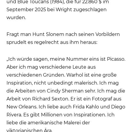
und Blue Toucans (1984), die für 22.860 $ im
September 2025 bei Wright zugeschlagen
wurden.
Fragt man Hunt Slonem nach seinen Vorbildern
sprudelt es regelrecht aus ihm heraus:
„Ich würde sagen, meine Nummer eins ist Picasso.
Aber ich mag verschiedene Leute aus
verschiedenen Gründen. Warhol ist eine große
Inspiration, nicht unbedingt malerisch. Ich mag
die Arbeiten von Cindy Sherman sehr. Ich mag die
Arbeit von Richard Sexton. Er ist ein Fotograf aus
New Orleans. Ich liebe auch Frida Kahlo und Diego
Rivera. Es gibt Millionen von Inspirationen. Ich
liebe die amerikanische Malerei der
viktorianischen Ära.