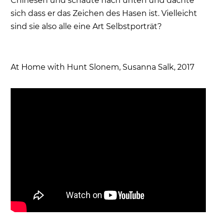
Chinesen und schaute nach unten und dachte
sich dass er das Zeichen des Hasen ist. Vielleicht
sind sie also alle eine Art Selbstporträt?
At Home with Hunt Slonem, Susanna Salk, 2017