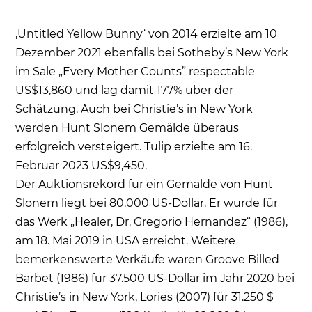
‚Untitled Yellow Bunny‘ von 2014 erzielte am 10
Dezember 2021 ebenfalls bei Sotheby’s New York
im Sale „Every Mother Counts” respectable
US$13,860 und lag damit 177% über der
Schätzung. Auch bei Christie’s in New York
werden Hunt Slonem Gemälde überaus
erfolgreich versteigert. Tulip erzielte am 16.
Februar 2023 US$9,450.
Der Auktionsrekord für ein Gemälde von Hunt
Slonem liegt bei 80.000 US-Dollar. Er wurde für
das Werk „Healer, Dr. Gregorio Hernandez“ (1986),
am 18. Mai 2019 in USA erreicht. Weitere
bemerkenswerte Verkäufe waren Groove Billed
Barbet (1986) für 37.500 US-Dollar im Jahr 2020 bei
Christie’s in New York, Lories (2007) für 31.250 $