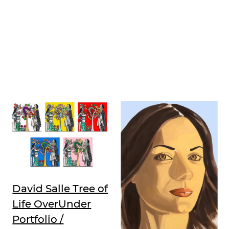
David Salle Tree of
Life OverUnder
Portfolio /