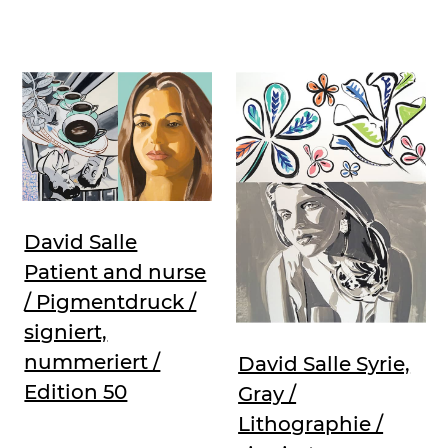
David Salle
Patient and nurse
/ Pigmentdruck /
signiert,
nummeriert /
David Salle Syrie,
Edition 50
Gray /
Lithographie /