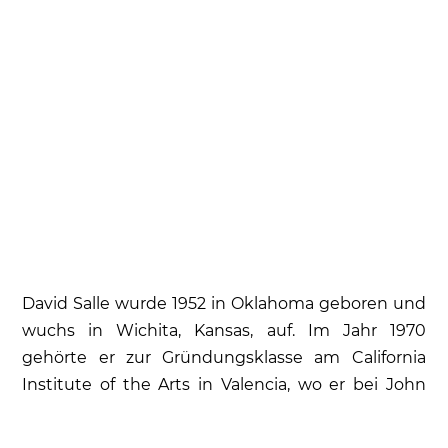
David Salle wurde 1952 in Oklahoma geboren und
wuchs in Wichita, Kansas, auf. Im Jahr 1970
gehörte er zur Gründungsklasse am California
Institute of the Arts in Valencia, wo er bei John
Baldessari studierte. Nach seinem BFA-Abschluss
1973 und seinem MFA-Abschluss 1975, beide vom