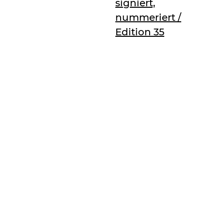
signiert,
nummeriert /
Edition 35