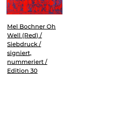
Mel Bochner Oh
Well (Red) /
Siebdruck /
signiert,
nummeriert /
Edition 30