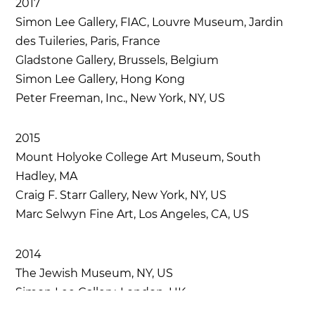
2017
Simon Lee Gallery, FIAC, Louvre Museum, Jardin
des Tuileries, Paris, France
Gladstone Gallery, Brussels, Belgium
Simon Lee Gallery, Hong Kong
Peter Freeman, Inc., New York, NY, US
2015
Mount Holyoke College Art Museum, South
Hadley, MA
Craig F. Starr Gallery, New York, NY, US
Marc Selwyn Fine Art, Los Angeles, CA, US
2014
The Jewish Museum, NY, US
Simon Lee Gallery, London, UK
Barbara Krakow Gallery, Boston, MA