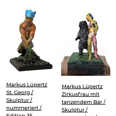
Markus Lüpertz
Markus Lüpertz
St. Georg /
Zirkusfrau mit
Skulptur /
tanzendem Bär /
nummeriert /
Skulptur /
Edition 35