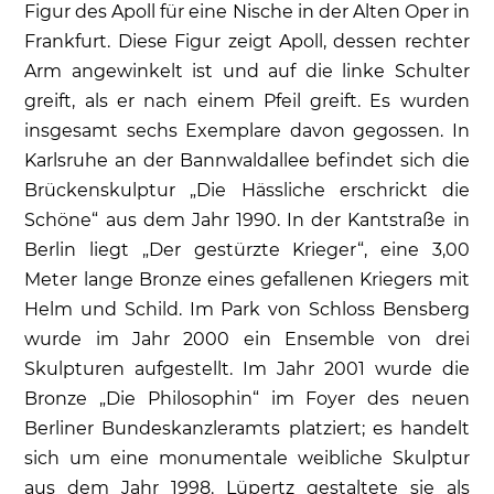
Figur des Apoll für eine Nische in der Alten Oper in
Frankfurt. Diese Figur zeigt Apoll, dessen rechter
Arm angewinkelt ist und auf die linke Schulter
greift, als er nach einem Pfeil greift. Es wurden
insgesamt sechs Exemplare davon gegossen. In
Karlsruhe an der Bannwaldallee befindet sich die
Brückenskulptur „Die Hässliche erschrickt die
Schöne“ aus dem Jahr 1990. In der Kantstraße in
Berlin liegt „Der gestürzte Krieger“, eine 3,00
Meter lange Bronze eines gefallenen Kriegers mit
Helm und Schild. Im Park von Schloss Bensberg
wurde im Jahr 2000 ein Ensemble von drei
Skulpturen aufgestellt. Im Jahr 2001 wurde die
Bronze „Die Philosophin“ im Foyer des neuen
Berliner Bundeskanzleramts platziert; es handelt
sich um eine monumentale weibliche Skulptur
aus dem Jahr 1998. Lüpertz gestaltete sie als