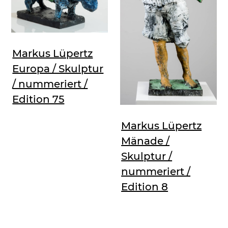
Markus Lüpertz
Europa / Skulptur
/ nummeriert /
Edition 75
Markus Lüpertz
Mänade /
Skulptur /
nummeriert /
Edition 8