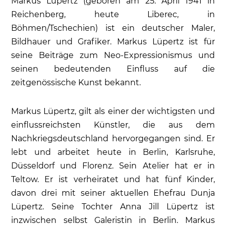
Markus Lüpertz (geboren am 25. April 1941 in
Reichenberg, heute Liberec, in
Böhmen/Tschechien) ist ein deutscher Maler,
Bildhauer und Grafiker. Markus Lüpertz ist für
seine Beiträge zum Neo-Expressionismus und
seinen bedeutenden Einfluss auf die
zeitgenössische Kunst bekannt.
Markus Lüpertz, gilt als einer der wichtigsten und
einflussreichsten Künstler, die aus dem
Nachkriegsdeutschland hervorgegangen sind. Er
lebt und arbeitet heute in Berlin, Karlsruhe,
Düsseldorf und Florenz. Sein Atelier hat er in
Teltow. Er ist verheiratet und hat fünf Kinder,
davon drei mit seiner aktuellen Ehefrau Dunja
Lüpertz. Seine Tochter Anna Jill Lüpertz ist
inzwischen selbst Galeristin in Berlin. Markus