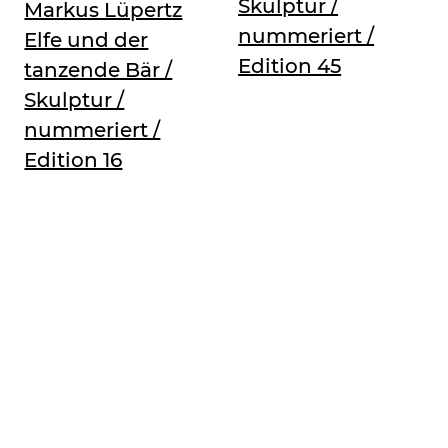
Skulptur /
Markus Lüpertz
nummeriert /
Elfe und der
Edition 45
tanzende Bär /
Skulptur /
nummeriert /
Edition 16