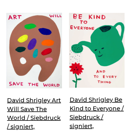
David Shrigley Be
David Shrigley Art
Kind to Everyone /
Will Save The
Siebdruck /
World / Siebdruck
signiert,
/ signiert,