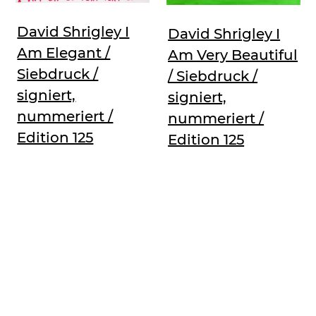
David Shrigley I
David Shrigley I
Am Elegant /
Am Very Beautiful
Siebdruck /
/ Siebdruck /
signiert,
signiert,
nummeriert /
nummeriert /
Edition 125
Edition 125