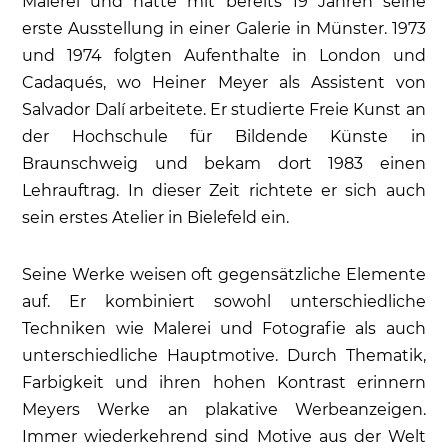
Malerei und hatte mit bereits 19 Jahren seine
erste Ausstellung in einer Galerie in Münster. 1973
und 1974 folgten Aufenthalte in London und
Cadaqués, wo Heiner Meyer als Assistent von
Salvador Dalí arbeitete. Er studierte Freie Kunst an
der Hochschule für Bildende Künste in
Braunschweig und bekam dort 1983 einen
Lehrauftrag. In dieser Zeit richtete er sich auch
sein erstes Atelier in Bielefeld ein.
Seine Werke weisen oft gegensätzliche Elemente
auf. Er kombiniert sowohl unterschiedliche
Techniken wie Malerei und Fotografie als auch
unterschiedliche Hauptmotive. Durch Thematik,
Farbigkeit und ihren hohen Kontrast erinnern
Meyers Werke an plakative Werbeanzeigen.
Immer wiederkehrend sind Motive aus der Welt