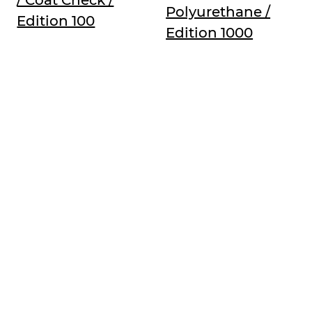
/ Coat Check /
Polyurethane /
Edition 100
Edition 1000