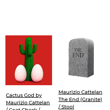
Maurizio Cattelan
Cactus God by
The End (Granite)
Maurizio Cattelan
/ Stool