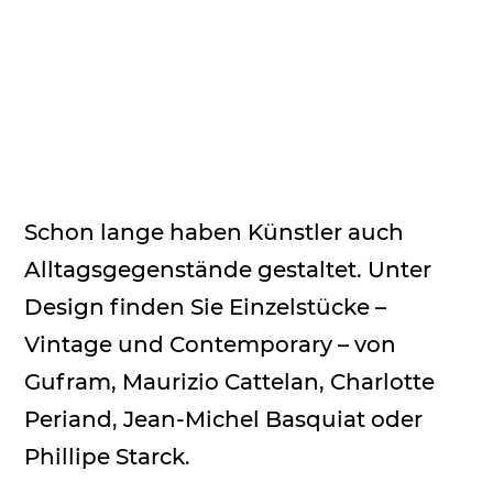
Schon lange haben Künstler auch
Alltagsgegenstände gestaltet. Unter
Design finden Sie Einzelstücke –
Vintage und Contemporary – von
Gufram, Maurizio Cattelan, Charlotte
Periand, Jean-Michel Basquiat oder
Phillipe Starck.