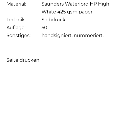
Material:
Saunders Waterford HP High
White 425 gsm paper.
Technik:
Siebdruck.
Auflage:
50.
Sonstiges:
handsigniert, nummeriert.
Seite drucken