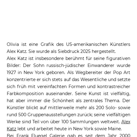
Olivia ist eine Grafik des US-amerikanischen Künstlers
Alex Katz. Sie wurde als Siebdruck 2025 hergestellt.
Alex Katz ist insbesondere berühmt für seine figurativen
Bilder: Der Sohn russisch-jüdischer Einwanderer wurde
1927 in New York geboren. Als Wegbereiter der Pop Art
konzentrierte er sich stets auf das Wesentliche und setzte
sich früh mit vereinfachten Formen und kontrastreicher
Farbkomposition auseinander. Seine Kunst ist vielfältig,
hat aber immer die Schönheit als zentrales Thema. Der
Künstler blickt auf mittlerweile mehr als 200 Solo- sowie
rund 500 Gruppenausstellungen zurück; seine vielfältigen
Werke sind Teil von über 100 Sammlungen weltweit.
Alex
Katz
lebt und arbeitet heute in New York sowie Maine.
Bei Frank Fluegel Galerie gab es seit dem Jahr 2000