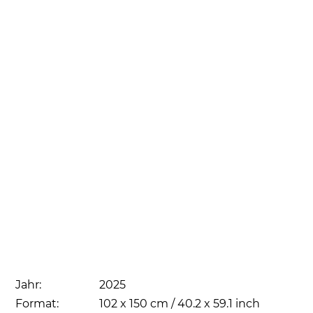
Jahr:
2025
Format:
102 x 150 cm / 40.2 x 59.1 inch