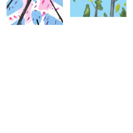
Alex Katz Summer
/ Pigmentdruck /