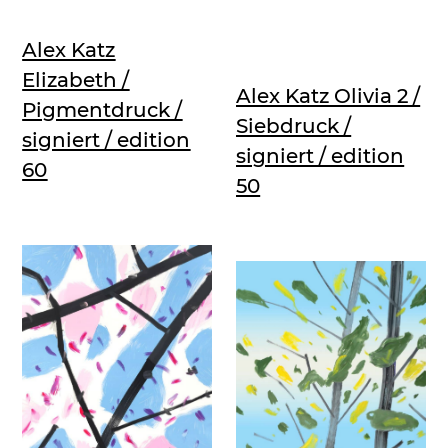
Alex Katz
Elizabeth /
Alex Katz Olivia 2 /
Pigmentdruck /
Siebdruck /
signiert / edition
signiert / edition
60
50