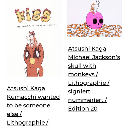
Atsushi Kaga
Michael Jackson’s
skull with
monkeys /
Lithographie /
Atsushi Kaga
signiert,
Kumacchi wanted
nummeriert /
to be someone
Edition 20
else /
Lithographie /