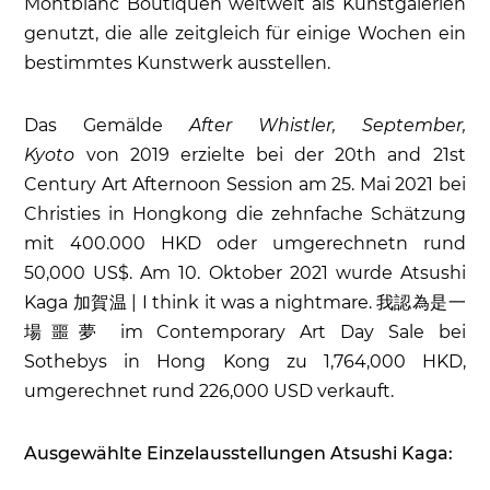
Montblanc Boutiquen weltweit als Kunstgalerien
genutzt, die alle zeitgleich für einige Wochen ein
bestimmtes Kunstwerk ausstellen.
Das Gemälde
After Whistler, September,
Kyoto
von 2019 erzielte bei der 20th and 21st
Century Art Afternoon Session am 25. Mai 2021 bei
Christies in Hongkong die zehnfache Schätzung
mit 400.000 HKD oder umgerechnetn rund
50,000 US$. Am 10. Oktober 2021 wurde Atsushi
Kaga 加賀温 | I think it was a nightmare. 我認為是一
場噩夢 im Contemporary Art Day Sale bei
Sothebys in Hong Kong zu 1,764,000 HKD,
umgerechnet rund 226,000 USD verkauft.
Ausgewählte Einzelausstellungen Atsushi Kaga: