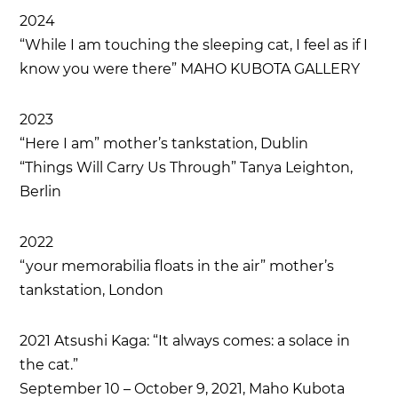
2024
“While I am touching the sleeping cat, I feel as if I
know you were there” MAHO KUBOTA GALLERY
2023
“Here I am” mother’s tankstation, Dublin
“Things Will Carry Us Through” Tanya Leighton,
Berlin
2022
“your memorabilia floats in the air” mother’s
tankstation, London
2021 Atsushi Kaga: “It always comes: a solace in
the cat.”
September 10 – October 9, 2021, Maho Kubota