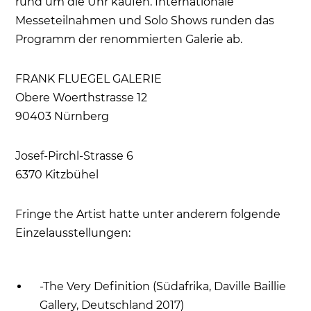
rund um die Uhr kaufen. Internationale
Messeteilnahmen und Solo Shows runden das
Programm der renommierten Galerie ab.
FRANK FLUEGEL GALERIE
Obere Woerthstrasse 12
90403 Nürnberg
Josef-Pirchl-Strasse 6
6370 Kitzbühel
Fringe the Artist hatte unter anderem folgende
Einzelausstellungen:
-The Very Definition (Südafrika, Daville Baillie
Gallery, Deutschland 2017)