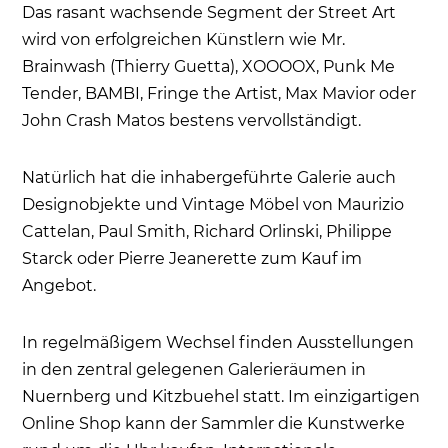
Das rasant wachsende Segment der Street Art
wird von erfolgreichen Künstlern wie Mr.
Brainwash (Thierry Guetta), XOOOOX, Punk Me
Tender, BAMBI, Fringe the Artist, Max Mavior oder
John Crash Matos bestens vervollständigt.
Natürlich hat die inhabergeführte Galerie auch
Designobjekte und Vintage Möbel von Maurizio
Cattelan, Paul Smith, Richard Orlinski, Philippe
Starck oder Pierre Jeanerette zum Kauf im
Angebot.
In regelmäßigem Wechsel finden Ausstellungen
in den zentral gelegenen Galerieräumen in
Nuernberg und Kitzbuehel statt. Im einzigartigen
Online Shop kann der Sammler die Kunstwerke