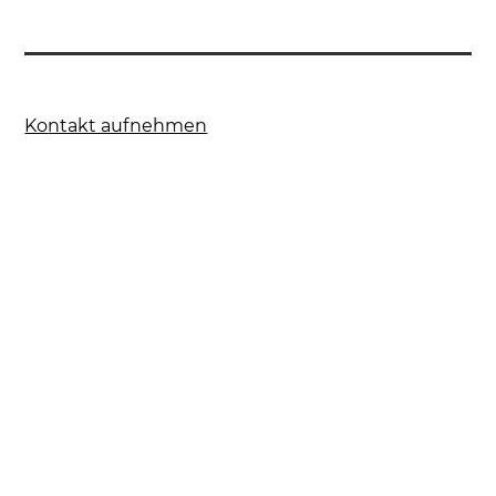
Ko
ntakt aufnehmen