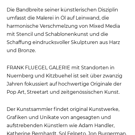
Die Bandbreite seiner künstlerischen Disziplin
umfasst die Malerei in Öl auf Leinwand, die
harmonische Verschmelzung von Mixed Media
mit Stencil und Schablonenkunst und die
Schaffung eindrucksvoller Skulpturen aus Harz
und Bronze.
FRANK FLUEGEL GALERIE mit Standorten in
Nuernberg und Kitzbuehel ist seit über zwanzig
Jahren fokussiert auf hochwertige Originale der
Pop Art, Streetart und zeitgenössischen Kunst.
Der Kunstsammler findet original Kunstwerke,
Grafiken und Unikate von angesagten und
aufstrebenden Künstlern wie Adam Handler,
Katherine Bernhardt,
Sol Felpeto
, Jon Burgerman,