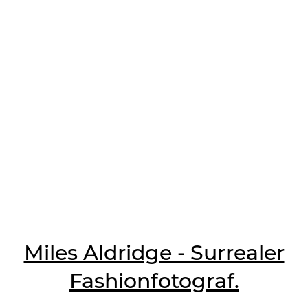
Miles Aldridge - Surrealer
Fashionfotograf.