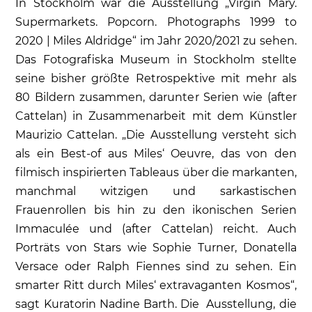
In Stockholm war die Ausstellung „Virgin Mary.
Supermarkets. Popcorn. Photographs 1999 to
2020 | Miles Aldridge“ im Jahr 2020/2021 zu sehen.
Das Fotografiska Museum in Stockholm stellte
seine bisher größte Retrospektive mit mehr als
80 Bildern zusammen, darunter Serien wie (after
Cattelan) in Zusammenarbeit mit dem Künstler
Maurizio Cattelan. „Die Ausstellung versteht sich
als ein Best-of aus Miles‘ Oeuvre, das von den
filmisch inspirierten Tableaus über die markanten,
manchmal witzigen und sarkastischen
Frauenrollen bis hin zu den ikonischen Serien
Immaculée und (after Cattelan) reicht. Auch
Porträts von Stars wie Sophie Turner, Donatella
Versace oder Ralph Fiennes sind zu sehen. Ein
smarter Ritt durch Miles‘ extravaganten Kosmos“,
sagt Kuratorin Nadine Barth. Die Ausstellung, die