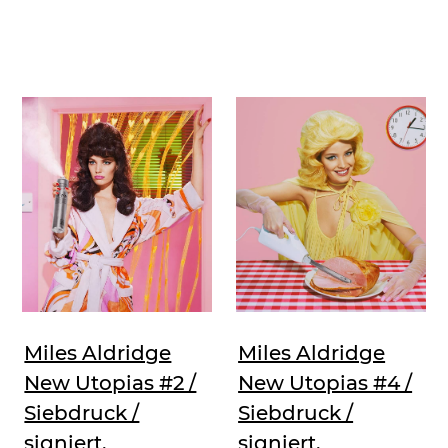
Miles Aldridge
Miles Aldridge
New Utopias #4 /
New Utopias #2 /
Siebdruck /
Siebdruck /
signiert,
signiert,