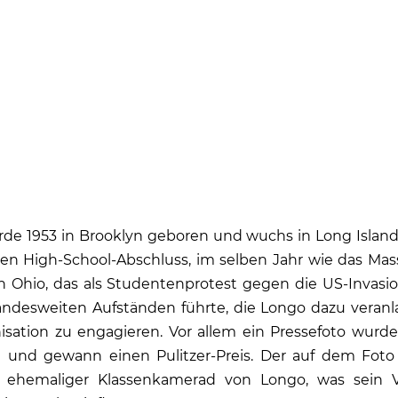
de 1953 in Brooklyn geboren und wuchs in Long Island, 
en High-School-Abschluss, im selben Jahr wie das Mas
 in Ohio, das als Studentenprotest gegen die US-Invas
ndesweiten Aufständen führte, die Longo dazu veranlas
nisation zu engagieren. Vor allem ein Pressefoto wur
 und gewann einen Pulitzer-Preis. Der auf dem Foto
 ehemaliger Klassenkamerad von Longo, was sein V