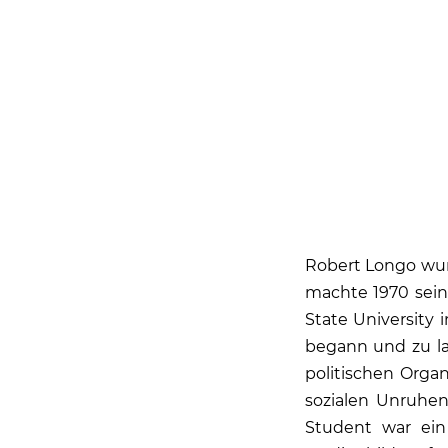
Robert Longo wur
machte 1970 sein
State University
begann und zu la
politischen Orga
sozialen Unruhen
Student war ein