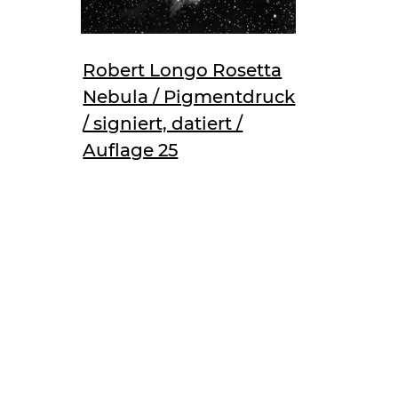
Robert Longo Rosetta
Nebula / Pigmentdruck
/ signiert, datiert /
Auflage 25