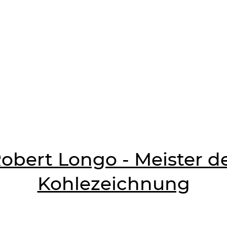
obert Longo - Meister d
Kohlezeichnung