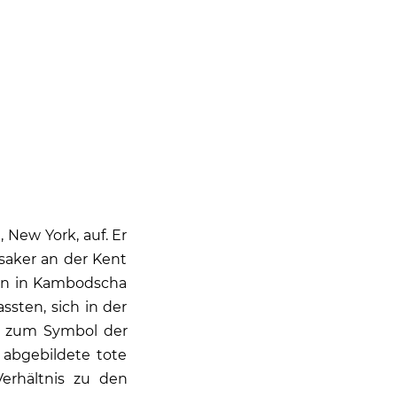
New York, auf. Er
saker an der Kent
ion in Kambodscha
sten, sich in der
de zum Symbol der
 abgebildete tote
erhältnis zu den