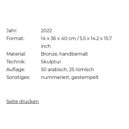
Jahr:
2022
Format:
14 x 36 x 40 cm / 5.5 x 14.2 x 15.7
inch
Material:
Bronze, handbemalt
Technik:
Skulptur
Auflage:
50 arabisch, 25 römisch
Sonstiges:
nummeriert, gestempelt
Seite drucken