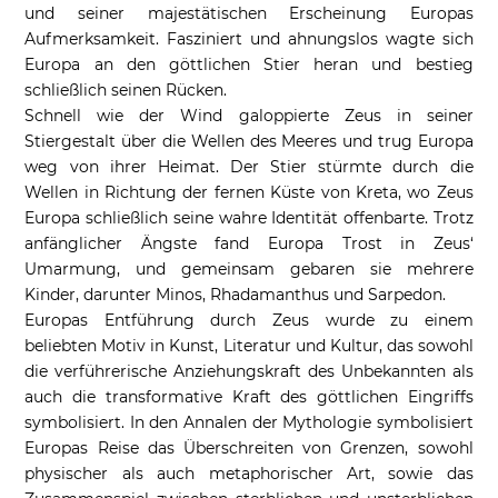
und seiner majestätischen Erscheinung Europas
Aufmerksamkeit. Fasziniert und ahnungslos wagte sich
Europa an den göttlichen Stier heran und bestieg
schließlich seinen Rücken.
Schnell wie der Wind galoppierte Zeus in seiner
Stiergestalt über die Wellen des Meeres und trug Europa
weg von ihrer Heimat. Der Stier stürmte durch die
Wellen in Richtung der fernen Küste von Kreta, wo Zeus
Europa schließlich seine wahre Identität offenbarte. Trotz
anfänglicher Ängste fand Europa Trost in Zeus‘
Umarmung, und gemeinsam gebaren sie mehrere
Kinder, darunter Minos, Rhadamanthus und Sarpedon.
Europas Entführung durch Zeus wurde zu einem
beliebten Motiv in Kunst, Literatur und Kultur, das sowohl
die verführerische Anziehungskraft des Unbekannten als
auch die transformative Kraft des göttlichen Eingriffs
symbolisiert. In den Annalen der Mythologie symbolisiert
Europas Reise das Überschreiten von Grenzen, sowohl
physischer als auch metaphorischer Art, sowie das