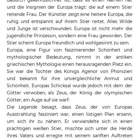
dadurch gekennzeichnet ist, dass es einen Namen hat
und die Insignien der Europa trägt: die auf einem Stier
reitende Frau. Der Künstler zeigt eine heitere Europa, die
ruhig und entspannt auf ihrem Stier reitet. Alles Wilde
und Junge ist verschwunden. Europa ist nicht mehr die
jugendliche Prinzessin, sondern eine Frau geworden. Der
Stier scheint Europa freundlich und wohlgesinnt zu sein.
Europa, eine Figur von faszinierender Schönheit und
mythologischer Bedeutung, nimmt in der antiken
griechischen Mythologie einen herausragenden Platz ein.
Sie war die Tochter des Königs Agenor von Phönizien
und bekannt für ihre unvergleichliche Anmut und
Schönheit. Europas Schicksal wurde jedoch mit dem der
Götter verwoben, als Zeus, der König der olympischen
Götter, ein Auge auf sie warf.
Die Legende besagt, dass Zeus, der von Europas
Ausstrahlung fasziniert war, einen listigen Plan ersann,
um sich ihr zu nähern. Er verwandelte sich in einen
prächtigen weißen Stier, mischte sich unter die Herde
ihres Vaters und erregte mit seinem sanften Auftreten