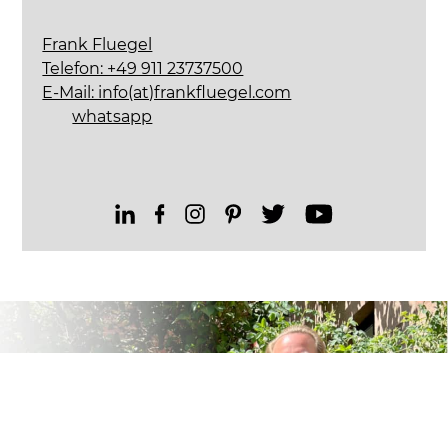
Frank Fluegel
Telefon: +49 911 23737500
E-Mail: info(at)frankfluegel.com
whatsapp