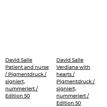
David Salle
David Salle
Patient and nurse
Verdiana with
/ Pigmentdruck /
hearts /
signiert,
Pigmentdruck /
nummeriert /
signiert,
Edition 50
nummeriert /
Edition 50