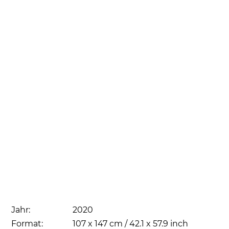
Jahr:
2020
Format:
107 x 147 cm / 42.1 x 57.9 inch