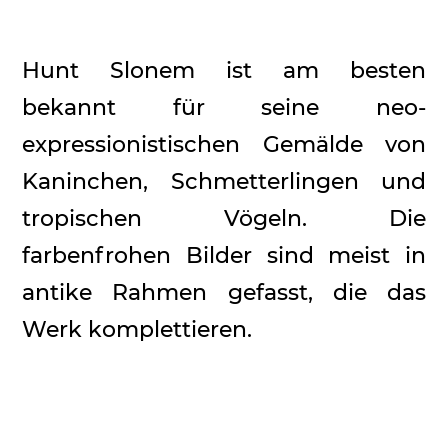
Hunt Slonem ist am besten
bekannt für seine neo-
expressionistischen Gemälde von
Kaninchen, Schmetterlingen und
tropischen Vögeln. Die
farbenfrohen Bilder sind meist in
antike Rahmen gefasst, die das
Werk komplettieren.