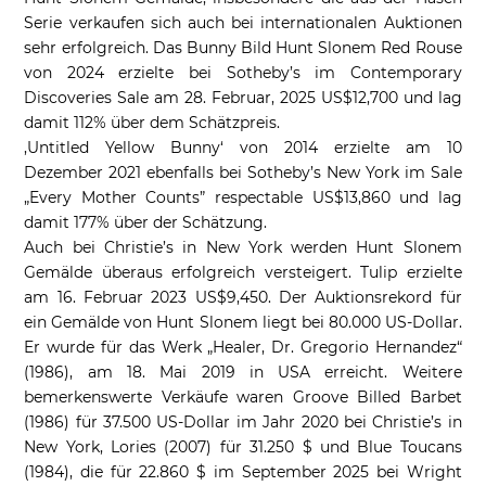
Serie verkaufen sich auch bei internationalen Auktionen
sehr erfolgreich. Das Bunny Bild Hunt Slonem Red Rouse
von 2024 erzielte bei Sotheby’s im Contemporary
Discoveries Sale am 28. Februar, 2025 US$12,700 und lag
damit 112% über dem Schätzpreis.
‚Untitled Yellow Bunny‘ von 2014 erzielte am 10
Dezember 2021 ebenfalls bei Sotheby’s New York im Sale
„Every Mother Counts” respectable US$13,860 und lag
damit 177% über der Schätzung.
Auch bei Christie’s in New York werden Hunt Slonem
Gemälde überaus erfolgreich versteigert. Tulip erzielte
am 16. Februar 2023 US$9,450. Der Auktionsrekord für
ein Gemälde von Hunt Slonem liegt bei 80.000 US-Dollar.
Er wurde für das Werk „Healer, Dr. Gregorio Hernandez“
(1986), am 18. Mai 2019 in USA erreicht. Weitere
bemerkenswerte Verkäufe waren Groove Billed Barbet
(1986) für 37.500 US-Dollar im Jahr 2020 bei Christie’s in
New York, Lories (2007) für 31.250 $ und Blue Toucans
(1984), die für 22.860 $ im September 2025 bei Wright