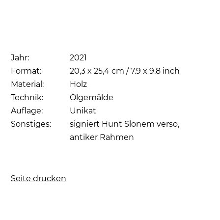
Jahr:
2021
Format:
20,3 x 25,4 cm / 7.9 x 9.8 inch
Material:
Holz
Technik:
Ölgemälde
Auflage:
Unikat
Sonstiges:
signiert Hunt Slonem verso,
antiker Rahmen
Seite drucken