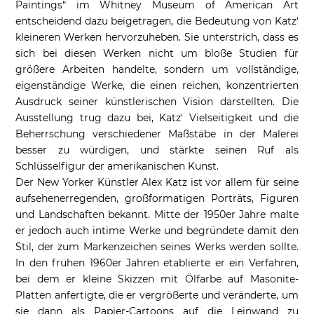
Paintings“ im Whitney Museum of American Art
entscheidend dazu beigetragen, die Bedeutung von Katz‘
kleineren Werken hervorzuheben. Sie unterstrich, dass es
sich bei diesen Werken nicht um bloße Studien für
größere Arbeiten handelte, sondern um vollständige,
eigenständige Werke, die einen reichen, konzentrierten
Ausdruck seiner künstlerischen Vision darstellten. Die
Ausstellung trug dazu bei, Katz‘ Vielseitigkeit und die
Beherrschung verschiedener Maßstäbe in der Malerei
besser zu würdigen, und stärkte seinen Ruf als
Schlüsselfigur der amerikanischen Kunst.
Der New Yorker Künstler Alex Katz ist vor allem für seine
aufsehenerregenden, großformatigen Porträts, Figuren
und Landschaften bekannt. Mitte der 1950er Jahre malte
er jedoch auch intime Werke und begründete damit den
Stil, der zum Markenzeichen seines Werks werden sollte.
In den frühen 1960er Jahren etablierte er ein Verfahren,
bei dem er kleine Skizzen mit Ölfarbe auf Masonite-
Platten anfertigte, die er vergrößerte und veränderte, um
sie dann als Papier-Cartoons auf die Leinwand zu