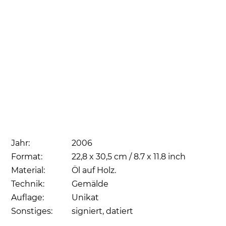
Jahr:
2006
Format:
22,8 x 30,5 cm / 8.7 x 11.8 inch
Material:
Öl auf Holz.
Technik:
Gemälde
Auflage:
Unikat
Sonstiges:
signiert, datiert