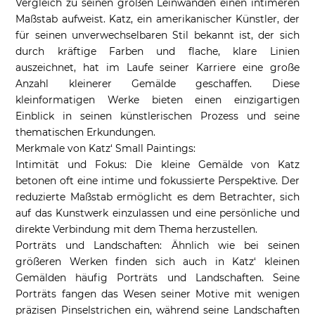
Vergleich zu seinen großen Leinwänden einen intimeren
Maßstab aufweist. Katz, ein amerikanischer Künstler, der
für seinen unverwechselbaren Stil bekannt ist, der sich
durch kräftige Farben und flache, klare Linien
auszeichnet, hat im Laufe seiner Karriere eine große
Anzahl kleinerer Gemälde geschaffen. Diese
kleinformatigen Werke bieten einen einzigartigen
Einblick in seinen künstlerischen Prozess und seine
thematischen Erkundungen.
Merkmale von Katz‘ Small Paintings:
Intimität und Fokus: Die kleine Gemälde von Katz
betonen oft eine intime und fokussierte Perspektive. Der
reduzierte Maßstab ermöglicht es dem Betrachter, sich
auf das Kunstwerk einzulassen und eine persönliche und
direkte Verbindung mit dem Thema herzustellen.
Porträts und Landschaften: Ähnlich wie bei seinen
größeren Werken finden sich auch in Katz‘ kleinen
Gemälden häufig Porträts und Landschaften. Seine
Porträts fangen das Wesen seiner Motive mit wenigen
präzisen Pinselstrichen ein, während seine Landschaften