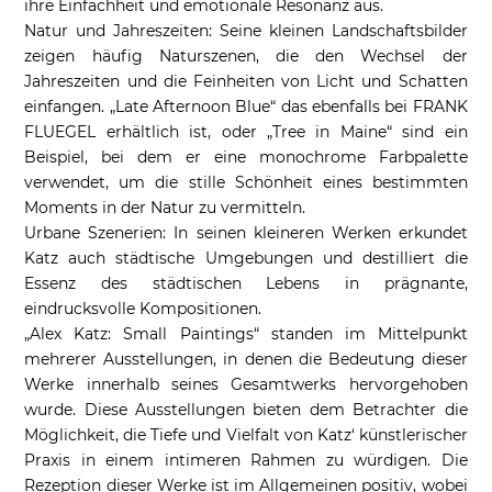
ihre Einfachheit und emotionale Resonanz aus.
Natur und Jahreszeiten: Seine kleinen Landschaftsbilder
zeigen häufig Naturszenen, die den Wechsel der
Jahreszeiten und die Feinheiten von Licht und Schatten
einfangen. „Late Afternoon Blue“ das ebenfalls bei FRANK
FLUEGEL erhältlich ist, oder „Tree in Maine“ sind ein
Beispiel, bei dem er eine monochrome Farbpalette
verwendet, um die stille Schönheit eines bestimmten
Moments in der Natur zu vermitteln.
Urbane Szenerien: In seinen kleineren Werken erkundet
Katz auch städtische Umgebungen und destilliert die
Essenz des städtischen Lebens in prägnante,
eindrucksvolle Kompositionen.
„Alex Katz: Small Paintings“ standen im Mittelpunkt
mehrerer Ausstellungen, in denen die Bedeutung dieser
Werke innerhalb seines Gesamtwerks hervorgehoben
wurde. Diese Ausstellungen bieten dem Betrachter die
Möglichkeit, die Tiefe und Vielfalt von Katz‘ künstlerischer
Praxis in einem intimeren Rahmen zu würdigen. Die
Rezeption dieser Werke ist im Allgemeinen positiv, wobei