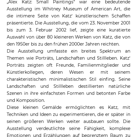
„Alex Katz: Small Paintings“ war eine bedeutende
Ausstellung im Whitney Museum of American Art, die
die intimere Seite von Katz‘ künstlerischem Schaffen
präsentierte. Die Ausstellung, die vom 23. November 2001
bis zum 3. Februar 2002 lief, zeigte eine kuratierte
Auswahl von über 80 kleineren Werken von Katz, die von
den 1950er bis zu den frühen 2000er Jahren reichten.
Die Ausstellung umfasste ein breites Spektrum an
Themen wie Porträts, Landschaften und Stillleben. Katz‘
Porträts zeigten oft Freunde, Familienmitglieder und
Künstlerkollegen, deren Wesen er mit seinem
charakteristischen minimalistischen Stil einfing. Seine
Landschaften und Stillleben destillierten natürliche
Szenen in ihre einfachsten Formen und betonten Farbe
und Komposition.
Diese kleinen Gemälde ermöglichten es Katz, mit
Techniken und Ideen zu experimentieren, die er später in
seinen größeren Werken weiter ausbauen sollte. Die
Ausstellung verdeutlichte seine Fähigkeit, komplexe
Emotionen und Erzählungen auf begrenztem Raum zu