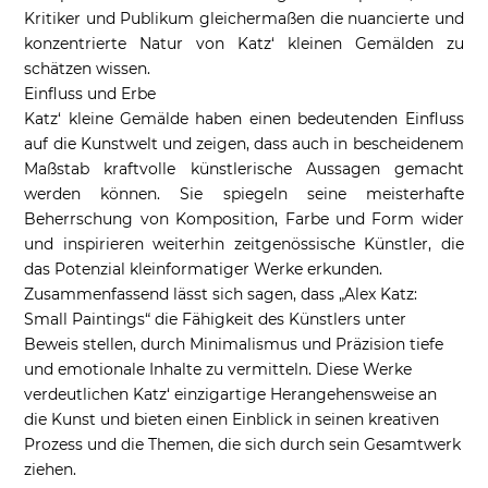
Kritiker und Publikum gleichermaßen die nuancierte und
konzentrierte Natur von Katz‘ kleinen Gemälden zu
schätzen wissen.
Einfluss und Erbe
Katz‘ kleine Gemälde haben einen bedeutenden Einfluss
auf die Kunstwelt und zeigen, dass auch in bescheidenem
Maßstab kraftvolle künstlerische Aussagen gemacht
werden können. Sie spiegeln seine meisterhafte
Beherrschung von Komposition, Farbe und Form wider
und inspirieren weiterhin zeitgenössische Künstler, die
das Potenzial kleinformatiger Werke erkunden.
Zusammenfassend lässt sich sagen, dass „Alex Katz:
Small Paintings“ die Fähigkeit des Künstlers unter
Beweis stellen, durch Minimalismus und Präzision tiefe
und emotionale Inhalte zu vermitteln. Diese Werke
verdeutlichen Katz‘ einzigartige Herangehensweise an
die Kunst und bieten einen Einblick in seinen kreativen
Prozess und die Themen, die sich durch sein Gesamtwerk
ziehen.