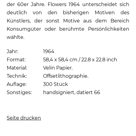
der 60er Jahre. Flowers 1964 unterscheidet sich
deutlich von den bisherigen Motiven des
Künstlers, der sonst Motive aus dem Bereich
Konsumgüter oder berühmte Persönlichkeiten
wählte.
Jahr:
1964
Format:
58,4 x 58,4 cm / 22.8 x 22.8 inch
Material:
Velin Papier.
Technik:
Offsetlithographie.
Auflage:
300 Stück
Sonstiges:
handsigniert, datiert 66
Seite drucken