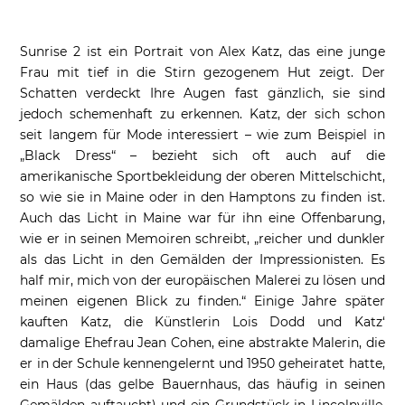
Sunrise 2 ist ein Portrait von Alex Katz, das eine junge
Frau mit tief in die Stirn gezogenem Hut zeigt. Der
Schatten verdeckt Ihre Augen fast gänzlich, sie sind
jedoch schemenhaft zu erkennen. Katz, der sich schon
seit langem für Mode interessiert – wie zum Beispiel in
„Black Dress“ – bezieht sich oft auch auf die
amerikanische Sportbekleidung der oberen Mittelschicht,
so wie sie in Maine oder in den Hamptons zu finden ist.
Auch das Licht in Maine war für ihn eine Offenbarung,
wie er in seinen Memoiren schreibt, „reicher und dunkler
als das Licht in den Gemälden der Impressionisten. Es
half mir, mich von der europäischen Malerei zu lösen und
meinen eigenen Blick zu finden.“ Einige Jahre später
kauften Katz, die Künstlerin Lois Dodd und Katz‘
damalige Ehefrau Jean Cohen, eine abstrakte Malerin, die
er in der Schule kennengelernt und 1950 geheiratet hatte,
ein Haus (das gelbe Bauernhaus, das häufig in seinen