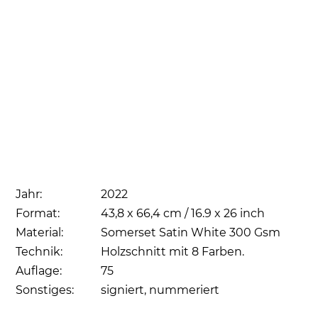
Jahr:
2022
Format:
43,8 x 66,4 cm / 16.9 x 26 inch
Material:
Somerset Satin White 300 Gsm
Technik:
Holzschnitt mit 8 Farben.
Auflage:
75
Sonstiges:
signiert, nummeriert