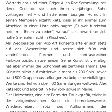
Wörterbuchs und einer Edgar-Allan-Poe-Sammlung bei,
deren Gedichte sie auch ihren vierjährigen Sohn
vortragen ließ – und hatte einen bissigen Humor. In
seinen Memoiren erzählt Katz, dass er ihr einmal zum
Abschied in einer Hotellobby sagte: „Es war furchtbar
nett, mit Ihnen zu reden“, worauf sie antwortete: „Ich
hoffe, Sie malen nicht in Klischees“.
Als Wegbereiter der Pop Art konzentrierte er sich stets
auf das Wesentliche und setzte sich früh mit
vereinfachten Formen und kontrastreicher
Farbkomposition auseinander. Seine Kunst ist vielfältig,
hat aber immer die Schönheit als zentrales Thema. Der
Künstler blickt auf mittlerweile mehr als 200 Solo- sowie
rund 500 Gruppenausstellungen zurück; seine vielfältigen
Werke sind Teil von über 100 Sammlungen weltweit.
Alex
Katz
lebt und arbeitet in New York sowie in Maine.
Der Holzschnitt, eine alte Form der Druckgrafik, erlebt in
der zeitgenössischen Kunst ein bemerkenswertes
Wiederaufleben. Trotz des Aufkommens der