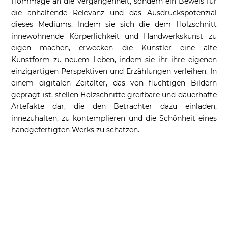
Hommage an die Vergangenheit, sondern ein Beweis für
die anhaltende Relevanz und das Ausdruckspotenzial
dieses Mediums. Indem sie sich die dem Holzschnitt
innewohnende Körperlichkeit und Handwerkskunst zu
eigen machen, erwecken die Künstler eine alte
Kunstform zu neuem Leben, indem sie ihr ihre eigenen
einzigartigen Perspektiven und Erzählungen verleihen. In
einem digitalen Zeitalter, das von flüchtigen Bildern
geprägt ist, stellen Holzschnitte greifbare und dauerhafte
Artefakte dar, die den Betrachter dazu einladen,
innezuhalten, zu kontemplieren und die Schönheit eines
handgefertigten Werks zu schätzen.