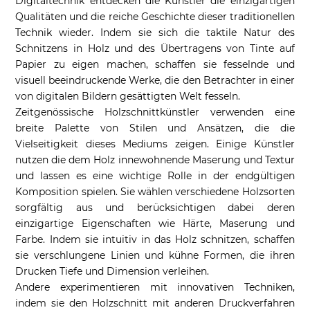
Digitaltechnik entdecken die Künstler die einzigartigen
Qualitäten und die reiche Geschichte dieser traditionellen
Technik wieder. Indem sie sich die taktile Natur des
Schnitzens in Holz und des Übertragens von Tinte auf
Papier zu eigen machen, schaffen sie fesselnde und
visuell beeindruckende Werke, die den Betrachter in einer
von digitalen Bildern gesättigten Welt fesseln.
Zeitgenössische Holzschnittkünstler verwenden eine
breite Palette von Stilen und Ansätzen, die die
Vielseitigkeit dieses Mediums zeigen. Einige Künstler
nutzen die dem Holz innewohnende Maserung und Textur
und lassen es eine wichtige Rolle in der endgültigen
Komposition spielen. Sie wählen verschiedene Holzsorten
sorgfältig aus und berücksichtigen dabei deren
einzigartige Eigenschaften wie Härte, Maserung und
Farbe. Indem sie intuitiv in das Holz schnitzen, schaffen
sie verschlungene Linien und kühne Formen, die ihren
Drucken Tiefe und Dimension verleihen.
Andere experimentieren mit innovativen Techniken,
indem sie den Holzschnitt mit anderen Druckverfahren