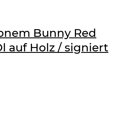
lonem Bunny Red
l auf Holz / signiert