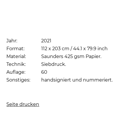
Jahr:
2021
Format:
112 x 203 cm / 44.1 x 79.9 inch
Material:
Saunders 425 gsm Papier.
Technik:
Siebdruck.
Auflage:
60
Sonstiges:
handsigniert und nummeriert.
Seite drucken