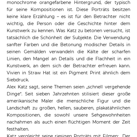
monochrome orangefarbene Hintergrund, der typisch
für seine Kompositionen ist. Diese Porträts besitzen
keine klare Erzählung – es ist für den Betrachter nicht
wichtig, die Person oder die Geschichte hinter dem
Kunstwerk zu kennen. Was Katz zu betonen versucht, ist
tatsächlich die Schönheit der Subjekte. Die Verwendung
sanfter Farben und die Betonung modischer Details in
seinen Gemälden verwandeln die Kälte der scharfen
Linien, den Mangel an Details und die Flachheit in ein
Kunstwerk, an dem sich der Betrachter erfreuen kann.
Vivien in Straw Hat ist ein Pigment Print ähnlich dem
Siebdruck.
Alex Katz sagt, seine Themen seien „schnell vergehende
Dinge“. Seit sieben Jahrzehnten stilisiert dieser große
amerikanische Maler die menschliche Figur und die
Landschaft zu großen, hellen, sauberen, plakatähnlichen
Kompositionen, die sowohl unsere Sehgewohnheiten
nachahmen als auch einen flüchtigen Moment der Zeit
festhalten.
Katz vergleicht seine riesigen Porträts mit Filmen: „Der