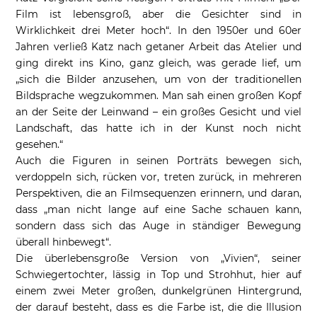
Film ist lebensgroß, aber die Gesichter sind in
Wirklichkeit drei Meter hoch“. In den 1950er und 60er
Jahren verließ Katz nach getaner Arbeit das Atelier und
ging direkt ins Kino, ganz gleich, was gerade lief, um
„sich die Bilder anzusehen, um von der traditionellen
Bildsprache wegzukommen. Man sah einen großen Kopf
an der Seite der Leinwand – ein großes Gesicht und viel
Landschaft, das hatte ich in der Kunst noch nicht
gesehen.“
Auch die Figuren in seinen Porträts bewegen sich,
verdoppeln sich, rücken vor, treten zurück, in mehreren
Perspektiven, die an Filmsequenzen erinnern, und daran,
dass „man nicht lange auf eine Sache schauen kann,
sondern dass sich das Auge in ständiger Bewegung
überall hinbewegt“.
Die überlebensgroße Version von „Vivien“, seiner
Schwiegertochter, lässig in Top und Strohhut, hier auf
einem zwei Meter großen, dunkelgrünen Hintergrund,
der darauf besteht, dass es die Farbe ist, die die Illusion