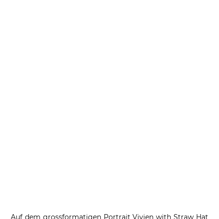
Auf dem grossformatigen Portrait Vivien with Straw Hat