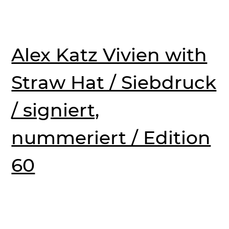
Alex Katz Vivien with
Straw Hat / Siebdruck
/ signiert,
nummeriert / Edition
60