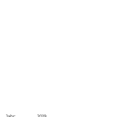
Jahr:
2019