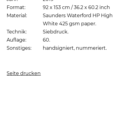
Format:
92 x 153 cm / 36.2 x 60.2 inch
Material:
Saunders Waterford HP High
White 425 gsm paper.
Technik:
Siebdruck.
Auflage:
60.
Sonstiges:
handsigniert, nummeriert.
Seite drucken