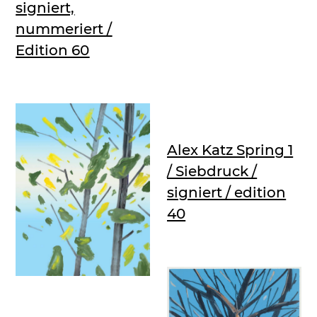
signiert,
nummeriert /
Edition 60
Alex Katz Spring 1
/ Siebdruck /
signiert / edition
40