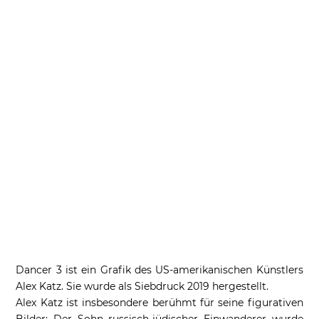
Dancer 3 ist ein Grafik des US-amerikanischen Künstlers
Alex Katz. Sie wurde als Siebdruck 2019 hergestellt.
Alex Katz ist insbesondere berühmt für seine figurativen
Bilder: Der Sohn russisch-jüdischer Einwanderer wurde