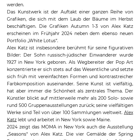
werden.
Das Kunstwerk ist der Auftakt einer ganzen Reihe von
Grafiken, die sich mit dem Laub der Bäume im Herbst
beschäftigen. Die Grafiken Autumn 1-3 von Alex Katz
erscheinen im Frühjahr 2024 neben dem ebenso neuen
Portfolio „White Lotus“.
Alex Katz ist insbesondere berühmt für seine figurativen
Bilder: Der Sohn russisch-jüdischer Einwanderer wurde
1927 in New York geboren. Als Wegbereiter der Pop Art
konzentrierte er sich stets auf das Wesentliche und setzte
sich früh mit vereinfachten Formen und kontrastreicher
Farbkomposition auseinander. Seine Kunst ist vielfältig,
hat aber immer die Schönheit als zentrales Thema. Der
Künstler blickt auf mittlerweile mehr als 200 Solo- sowie
rund 500 Gruppenausstellungen zurück; seine vielfältigen
Werke sind Teil von über 100 Sammlungen weltweit.
Alex
Katz
lebt und arbeitet in New York sowie Maine.
2024 zeigt das MOMA in New York auch die Ausstellung
„Seasons“ von Alex Katz. Die vier Gemälde der Spring