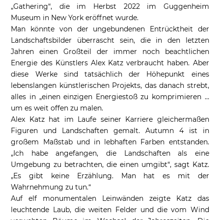
„Gathering“, die im Herbst 2022 im Guggenheim
Museum in New York eröffnet wurde.
Man könnte von der ungebundenen Entrücktheit der
Landschaftsbilder überrascht sein, die in den letzten
Jahren einen Großteil der immer noch beachtlichen
Energie des Künstlers Alex Katz verbraucht haben. Aber
diese Werke sind tatsächlich der Höhepunkt eines
lebenslangen künstlerischen Projekts, das danach strebt,
alles in „einen einzigen Energiestoß zu komprimieren …
um es weit offen zu malen.
Alex Katz hat im Laufe seiner Karriere gleichermaßen
Figuren und Landschaften gemalt. Autumn 4 ist in
großem Maßstab und in lebhaften Farben entstanden.
„Ich habe angefangen, die Landschaften als eine
Umgebung zu betrachten, die einen umgibt“, sagt Katz.
„Es gibt keine Erzählung. Man hat es mit der
Wahrnehmung zu tun.“
Auf elf monumentalen Leinwänden zeigte Katz das
leuchtende Laub, die weiten Felder und die vom Wind