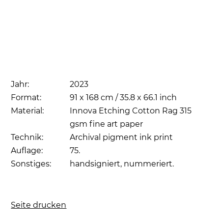
Jahr:
2023
Format:
91 x 168 cm / 35.8 x 66.1 inch
Material:
Innova Etching Cotton Rag 315
gsm fine art paper
Technik:
Archival pigment ink print
Auflage:
75.
Sonstiges:
handsigniert, nummeriert.
Seite drucken