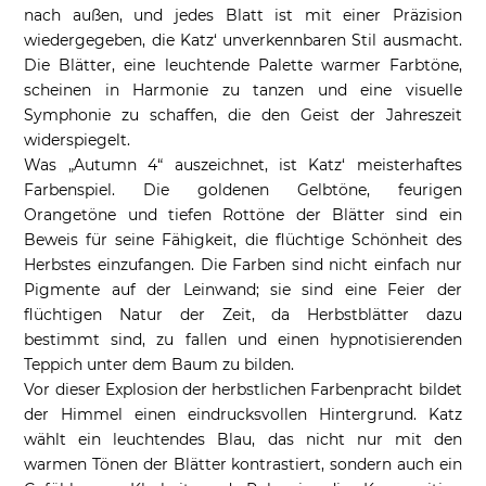
nach außen, und jedes Blatt ist mit einer Präzision
wiedergegeben, die Katz‘ unverkennbaren Stil ausmacht.
Die Blätter, eine leuchtende Palette warmer Farbtöne,
scheinen in Harmonie zu tanzen und eine visuelle
Symphonie zu schaffen, die den Geist der Jahreszeit
widerspiegelt.
Was „Autumn 4“ auszeichnet, ist Katz‘ meisterhaftes
Farbenspiel. Die goldenen Gelbtöne, feurigen
Orangetöne und tiefen Rottöne der Blätter sind ein
Beweis für seine Fähigkeit, die flüchtige Schönheit des
Herbstes einzufangen. Die Farben sind nicht einfach nur
Pigmente auf der Leinwand; sie sind eine Feier der
flüchtigen Natur der Zeit, da Herbstblätter dazu
bestimmt sind, zu fallen und einen hypnotisierenden
Teppich unter dem Baum zu bilden.
Vor dieser Explosion der herbstlichen Farbenpracht bildet
der Himmel einen eindrucksvollen Hintergrund. Katz
wählt ein leuchtendes Blau, das nicht nur mit den
warmen Tönen der Blätter kontrastiert, sondern auch ein