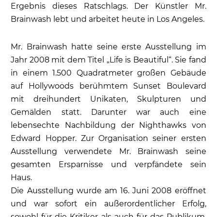
Ergebnis dieses Ratschlags. Der Künstler Mr.
Brainwash lebt und arbeitet heute in Los Angeles.
Mr. Brainwash hatte seine erste Ausstellung im
Jahr 2008 mit dem Titel „Life is Beautiful“. Sie fand
in einem 1.500 Quadratmeter großen Gebäude
auf Hollywoods berühmtem Sunset Boulevard
mit dreihundert Unikaten, Skulpturen und
Gemälden statt. Darunter war auch eine
lebensechte Nachbildung der Nighthawks von
Edward Hopper. Zur Organisation seiner ersten
Ausstellung verwendete Mr. Brainwash seine
gesamten Ersparnisse und verpfändete sein
Haus.
Die Ausstellung wurde am 16. Juni 2008 eröffnet
und war sofort ein außerordentlicher Erfolg,
sowohl für die Kritiker als auch für das Publikum.