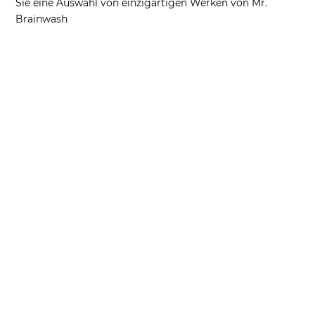
Sie eine Auswahl von einzigartigen Werken von Mr.
Brainwash