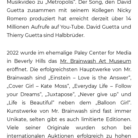
Musikvideo zu „Metropolis“. Der Song, den David
Guetta zusammen mit seinem Kollegen Nicky
Romero produziert hat erreicht derzeit über 14
Millionen Aufrufe auf You-Tube. David Guetta und
Thierry Guetta sind Halbbrüder.
2022 wurde im ehemalige Paley Center for Media
in Beverly Hills das
Mr. Brainwash Art Museum
eröffnet. Die erfolgreichsten Hauptwerke von Mr.
Brainwash sind „Einstein – Love is the Answer“,
„Cover Girl – Kate Moss“, „Everyday Life – Follow
your Dreams“, „Juxtapose“, „Never give up“ und
„Life is Beautiful“ neben dem „Balloon Girl“.
Kunstwerke von Mr. Brainwash sind fast immer
Unikate, selten gibt es auch limitierte Editionen.
Viele seiner Originale wurden schon bei
internationalen Auktionen erfolgreich zu hohen