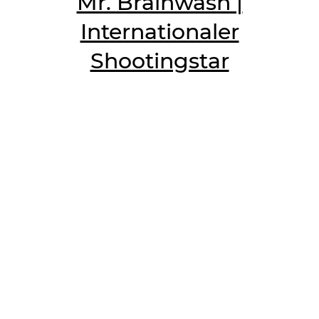
Mr. Brainwash |
Internationaler
Shootingstar