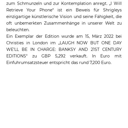
zum Schmunzeln und zur Kontemplation anregt. „I Will
Retrieve Your Phone“ ist ein Beweis für Shrigleys
einzigartige künstlerische Vision und seine Fähigkeit, die
oft unbemerkten Zusammenhänge in unserer Welt zu
beleuchten.
Ein Exemplar der Edition wurde am 15, März 2022 bei
Christies in London im „
LAUGH NOW BUT ONE DAY
WE’LL BE IN CHARGE: BANKSY AND 21ST CENTURY
EDITIONS“ zu
GBP 5,292 verkauft. In Euro mit
Einfuhrumsatzsteuer entspricht das rund 7,200 Euro.