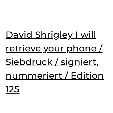
David Shrigley I will
retrieve your phone /
Siebdruck / signiert,
nummeriert / Edition
125