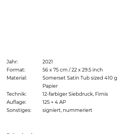
Jahr:
2021
Format:
56 x 75 cm / 22 x 29.5 inch
Material:
Somerset Satin Tub sized 410 g
Papier
Technik:
12-farbiger Siebdruck, Firnis
Auflage:
125 + 4 AP
Sonstiges:
signiert, nummeriert