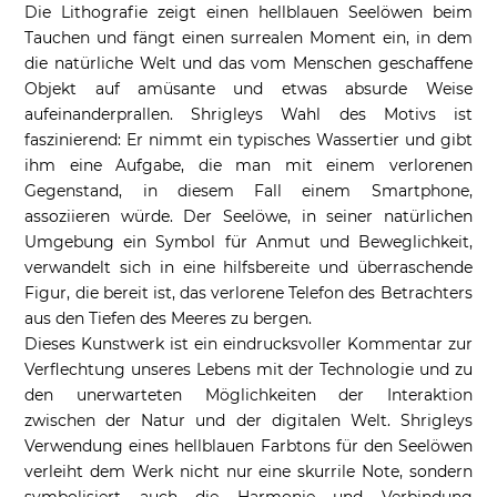
Die Lithografie zeigt einen hellblauen Seelöwen beim
Tauchen und fängt einen surrealen Moment ein, in dem
die natürliche Welt und das vom Menschen geschaffene
Objekt auf amüsante und etwas absurde Weise
aufeinanderprallen. Shrigleys Wahl des Motivs ist
faszinierend: Er nimmt ein typisches Wassertier und gibt
ihm eine Aufgabe, die man mit einem verlorenen
Gegenstand, in diesem Fall einem Smartphone,
assoziieren würde. Der Seelöwe, in seiner natürlichen
Umgebung ein Symbol für Anmut und Beweglichkeit,
verwandelt sich in eine hilfsbereite und überraschende
Figur, die bereit ist, das verlorene Telefon des Betrachters
aus den Tiefen des Meeres zu bergen.
Dieses Kunstwerk ist ein eindrucksvoller Kommentar zur
Verflechtung unseres Lebens mit der Technologie und zu
den unerwarteten Möglichkeiten der Interaktion
zwischen der Natur und der digitalen Welt. Shrigleys
Verwendung eines hellblauen Farbtons für den Seelöwen
verleiht dem Werk nicht nur eine skurrile Note, sondern