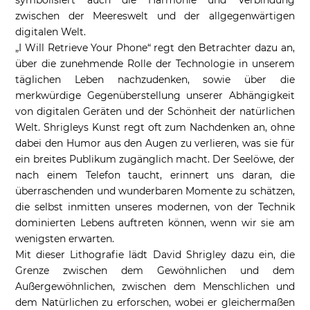
symbolisiert auch die Harmonie und Verbindung
zwischen der Meereswelt und der allgegenwärtigen
digitalen Welt.
„I Will Retrieve Your Phone“ regt den Betrachter dazu an,
über die zunehmende Rolle der Technologie in unserem
täglichen Leben nachzudenken, sowie über die
merkwürdige Gegenüberstellung unserer Abhängigkeit
von digitalen Geräten und der Schönheit der natürlichen
Welt. Shrigleys Kunst regt oft zum Nachdenken an, ohne
dabei den Humor aus den Augen zu verlieren, was sie für
ein breites Publikum zugänglich macht. Der Seelöwe, der
nach einem Telefon taucht, erinnert uns daran, die
überraschenden und wunderbaren Momente zu schätzen,
die selbst inmitten unseres modernen, von der Technik
dominierten Lebens auftreten können, wenn wir sie am
wenigsten erwarten.
Mit dieser Lithografie lädt David Shrigley dazu ein, die
Grenze zwischen dem Gewöhnlichen und dem
Außergewöhnlichen, zwischen dem Menschlichen und
dem Natürlichen zu erforschen, wobei er gleichermaßen