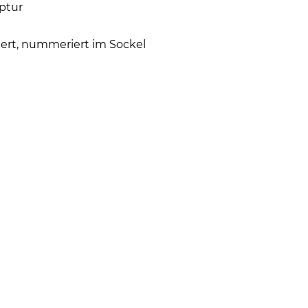
ptur
iert, nummeriert im Sockel