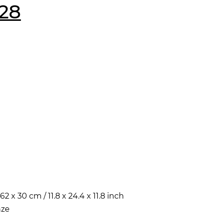
 28
62 x 30 cm / 11.8 x 24.4 x 11.8 inch
nze