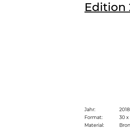
Edition
Jahr:
2018
Format:
30 x 
Material:
Bro