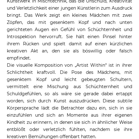
Kunstwerk in Mischtechnik, das die Unschuld, Kreativität
und Verletzlichkeit einer jungen Künstlerin zum Ausdruck
bringt. Das Werk zeigt ein kleines Mädchen mit zwei
Zöpfen, das mit gesenktem Kopf und nach unten
gerichteten Augen ein Gefühl von Schüchternheit und
Introspektion hervorruft. Sie hält einen Pinsel hinter
ihrem Rücken und spielt damit auf einen kürzlichen
kreativen Akt an, den sie als böswillig oder falsch
empfindet.
Die visuelle Komposition von „Artist Within“ ist in ihrer
Schlichtheit kraftvoll. Die Pose des Mädchens, mit
gesenktem Kopf und leicht gebeugten Schultern,
vermittelt eine Mischung aus Schüchternheit und
Schuldgefühlen, so als wäre sie gerade dabei ertappt
worden, sich durch Kunst auszudrücken. Diese subtile
Körpersprache lädt die Betrachter dazu ein, sich in sie
einzufühlen und sich an Momente aus ihrer eigenen
Kindheit zu erinnern, in denen sie sich in ähnlicher Weise
entblößt oder verletzlich fühlten, nachdem sie ihre
kreativen Bemühungen offenbart hatten.