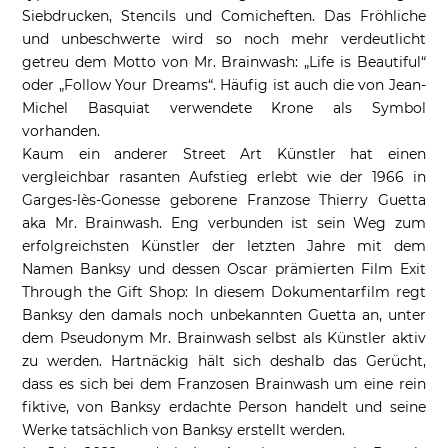
Siebdrucken, Stencils und Comicheften. Das Fröhliche
und unbeschwerte wird so noch mehr verdeutlicht
getreu dem Motto von Mr. Brainwash: „Life is Beautiful“
oder „Follow Your Dreams“. Häufig ist auch die von Jean-
Michel Basquiat verwendete Krone als Symbol
vorhanden.
Kaum ein anderer Street Art Künstler hat einen
vergleichbar rasanten Aufstieg erlebt wie der 1966 in
Garges-lès-Gonesse geborene Franzose Thierry Guetta
aka Mr. Brainwash. Eng verbunden ist sein Weg zum
erfolgreichsten Künstler der letzten Jahre mit dem
Namen Banksy und dessen Oscar prämierten Film Exit
Through the Gift Shop: In diesem Dokumentarfilm regt
Banksy den damals noch unbekannten Guetta an, unter
dem Pseudonym Mr. Brainwash selbst als Künstler aktiv
zu werden. Hartnäckig hält sich deshalb das Gerücht,
dass es sich bei dem Franzosen Brainwash um eine rein
fiktive, von Banksy erdachte Person handelt und seine
Werke tatsächlich von Banksy erstellt werden.