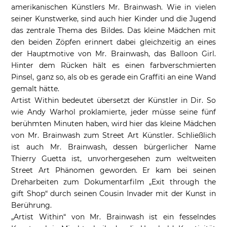
amerikanischen Künstlers Mr. Brainwash. Wie in vielen
seiner Kunstwerke, sind auch hier Kinder und die Jugend
das zentrale Thema des Bildes. Das kleine Mädchen mit
den beiden Zöpfen erinnert dabei gleichzeitig an eines
der Hauptmotive von Mr. Brainwash, das Balloon Girl.
Hinter dem Rücken hält es einen farbverschmierten
Pinsel, ganz so, als ob es gerade ein Graffiti an eine Wand
gemalt hätte.
Artist Within bedeutet übersetzt der Künstler in Dir. So
wie Andy Warhol proklamierte, jeder müsse seine fünf
berühmten Minuten haben, wird hier das kleine Mädchen
von Mr. Brainwash zum Street Art Künstler. Schließlich
ist auch Mr. Brainwash, dessen bürgerlicher Name
Thierry Guetta ist, unvorhergesehen zum weltweiten
Street Art Phänomen geworden. Er kam bei seinen
Dreharbeiten zum Dokumentarfilm „Exit through the
gift Shop“ durch seinen Cousin Invader mit der Kunst in
Berührung.
„Artist Within“ von Mr. Brainwash ist ein fesselndes