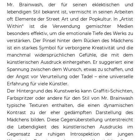
Mr. Brainwash, der für seinen eklektischen und
lebendigen Stil bekannt ist, vermischt in seinen Arbeiten
oft Elemente der Street Art und der Popkultur. In „Artist
Within“ ist die Verwendung gemischter Medien
besonders effektiv, um die emotionale Tiefe des Werks zu
verstärken. Der Pinsel hinter dem Rücken des Mädchens
ist ein starkes Symbol für verborgene Kreativität und die
manchmal widersprüchlichen Gefühle, die mit dem
künstlerischen Ausdruck einhergehen. Er suggeriert eine
Spannung zwischen dem Wunsch, etwas zu schaffen, und
der Angst vor Verurteilung oder Tadel – eine universelle
Erfahrung für viele Künstler.
Der Hintergrund des Kunstwerks kann Graffiti-Schichten,
Farbspritzer oder andere für den Stil von Mr. Brainwash
typische Texturen enthalten, die einen dynamischen
Kontrast zu der eher gedämpften Darstellung des
Mädchens bilden. Diese Gegenüberstellung unterstreicht
die Lebendigkeit des künstlerischen Ausdrucks im
Gegensatz zur ruhigen Introspektion der jungen