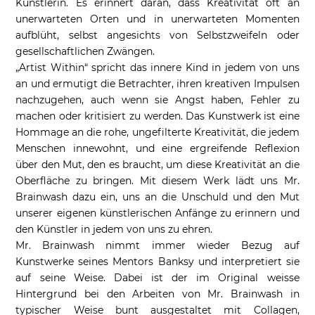
Künstlerin. Es erinnert daran, dass Kreativität oft an
unerwarteten Orten und in unerwarteten Momenten
aufblüht, selbst angesichts von Selbstzweifeln oder
gesellschaftlichen Zwängen.
„Artist Within“ spricht das innere Kind in jedem von uns
an und ermutigt die Betrachter, ihren kreativen Impulsen
nachzugehen, auch wenn sie Angst haben, Fehler zu
machen oder kritisiert zu werden. Das Kunstwerk ist eine
Hommage an die rohe, ungefilterte Kreativität, die jedem
Menschen innewohnt, und eine ergreifende Reflexion
über den Mut, den es braucht, um diese Kreativität an die
Oberfläche zu bringen. Mit diesem Werk lädt uns Mr.
Brainwash dazu ein, uns an die Unschuld und den Mut
unserer eigenen künstlerischen Anfänge zu erinnern und
den Künstler in jedem von uns zu ehren.
Mr. Brainwash nimmt immer wieder Bezug auf
Kunstwerke seines Mentors Banksy und interpretiert sie
auf seine Weise. Dabei ist der im Original weisse
Hintergrund bei den Arbeiten von Mr. Brainwash in
typischer Weise bunt ausgestaltet mit Collagen,