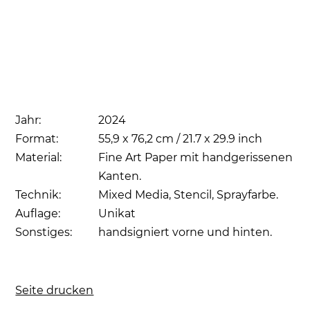
Jahr:
2024
Format:
55,9 x 76,2 cm / 21.7 x 29.9 inch
Material:
Fine Art Paper mit handgerissenen
Kanten.
Technik:
Mixed Media, Stencil, Sprayfarbe.
Auflage:
Unikat
Sonstiges:
handsigniert vorne und hinten.
Seite drucken