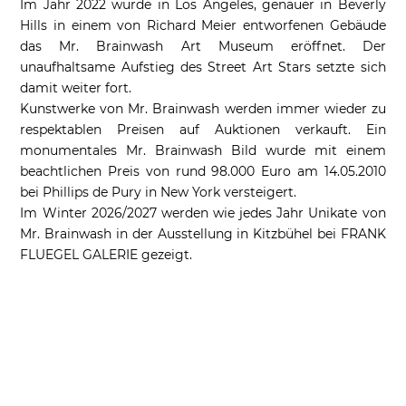
Im Jahr 2022 wurde in Los Angeles, genauer in Beverly
Hills in einem von Richard Meier entworfenen Gebäude
das Mr. Brainwash Art Museum eröffnet. Der
unaufhaltsame Aufstieg des Street Art Stars setzte sich
damit weiter fort.
Kunstwerke von Mr. Brainwash werden immer wieder zu
respektablen Preisen auf Auktionen verkauft. Ein
monumentales Mr. Brainwash Bild wurde mit einem
beachtlichen Preis von rund 98.000 Euro am 14.05.2010
bei Phillips de Pury in New York versteigert.
Im Winter 2026/2027 werden wie jedes Jahr Unikate von
Mr. Brainwash in der Ausstellung in Kitzbühel bei FRANK
FLUEGEL GALERIE gezeigt.