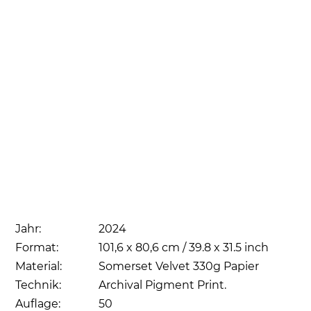
Jahr:
2024
Format:
101,6 x 80,6 cm / 39.8 x 31.5 inch
Material:
Somerset Velvet 330g Papier
Technik:
Archival Pigment Print.
Auflage:
50