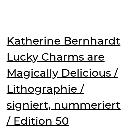
Katherine Bernhardt
Lucky Charms are
Magically Delicious /
Lithographie /
signiert, nummeriert
/ Edition 50