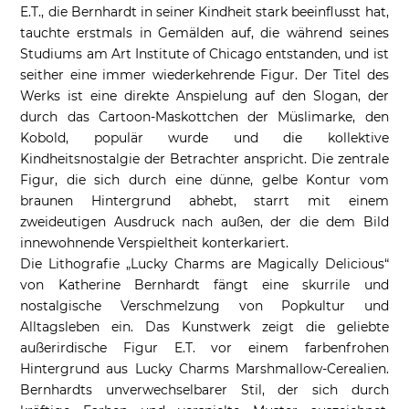
E.T., die Bernhardt in seiner Kindheit stark beeinflusst hat,
tauchte erstmals in Gemälden auf, die während seines
Studiums am Art Institute of Chicago entstanden, und ist
seither eine immer wiederkehrende Figur. Der Titel des
Werks ist eine direkte Anspielung auf den Slogan, der
durch das Cartoon-Maskottchen der Müslimarke, den
Kobold, populär wurde und die kollektive
Kindheitsnostalgie der Betrachter anspricht. Die zentrale
Figur, die sich durch eine dünne, gelbe Kontur vom
braunen Hintergrund abhebt, starrt mit einem
zweideutigen Ausdruck nach außen, der die dem Bild
innewohnende Verspieltheit konterkariert.
Die Lithografie „Lucky Charms are Magically Delicious“
von Katherine Bernhardt fängt eine skurrile und
nostalgische Verschmelzung von Popkultur und
Alltagsleben ein. Das Kunstwerk zeigt die geliebte
außerirdische Figur E.T. vor einem farbenfrohen
Hintergrund aus Lucky Charms Marshmallow-Cerealien.
Bernhardts unverwechselbarer Stil, der sich durch