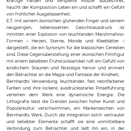
kräftige Farben und verspielte Muster auszeichnet,
haucht der Komposition Leben ein und schafft ein Gefühl
von fröhlicher Ausgelassenheit.
E.T. mit seinem ikonischen glühenden Finger und seinem
neugierigen, liebenswerten Gesichtsausdruck ist
inmitten einer Explosion von leuchtenden Marshmallow-
Formen – Herzen, Sterne, Monde und Kleeblätter –
dargestellt, die ein Synonym für die klassischen Cerealien
sind. Diese Gegenüberstellung einer ikonischen Filmfigur
mit einem beliebten Frühstücksartikel ruft ein Gefühl von
kindlichem Staunen und Nostalgie hervor und erinnert
den Betrachter an die Magie und Fantasie der Kindheit.
Bernhardts Verwendung leuchtender, fast neonfarbener
Farben und ihre lockere, ausdrucksstarke Pinselführung
verleihen dem Werk eine dynamische Energie. Die
Lithografie lässt die Grenzen zwischen hoher Kunst und
Populärkultur verschwimmen, ein Markenzeichen von
Bernhardts Werk. Durch die Integration solch vertrauter
und beliebter Elemente schafft sie eine unmittelbare
Verbindung zum Betrachter und lädt ihn ein, in der