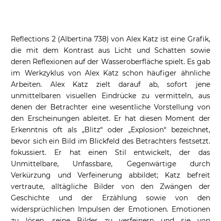
Reflections 2 (Albertina 738) von Alex Katz ist eine Grafik,
die mit dem Kontrast aus Licht und Schatten sowie
deren Reflexionen auf der Wasseroberfläche spielt. Es gab
im Werkzyklus von Alex Katz schon häufiger ähnliche
Arbeiten. Alex Katz zielt darauf ab, sofort jene
unmittelbaren visuellen Eindrücke zu vermitteln, aus
denen der Betrachter eine wesentliche Vorstellung von
den Erscheinungen ableitet. Er hat diesen Moment der
Erkenntnis oft als „Blitz“ oder „Explosion“ bezeichnet,
bevor sich ein Bild im Blickfeld des Betrachters festsetzt.
fokussiert. Er hat einen Stil entwickelt, der das
Unmittelbare, Unfassbare, Gegenwärtige durch
Verkürzung und Verfeinerung abbildet; Katz befreit
vertraute, alltägliche Bilder von den Zwängen der
Geschichte und der Erzählung sowie von den
widersprüchlichen Impulsen der Emotionen. Emotionen
zu lösen, seine Bilder zu verfeinern und sie von