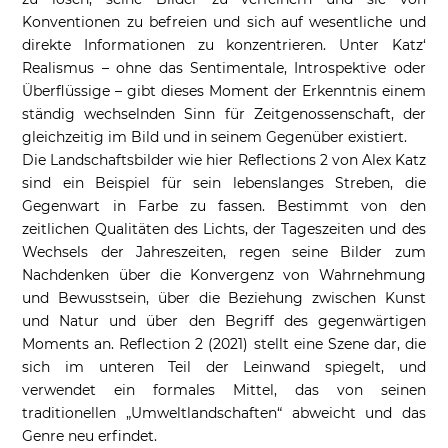
Konventionen zu befreien und sich auf wesentliche und
direkte Informationen zu konzentrieren. Unter Katz‘
Realismus – ohne das Sentimentale, Introspektive oder
Überflüssige – gibt dieses Moment der Erkenntnis einem
ständig wechselnden Sinn für Zeitgenossenschaft, der
gleichzeitig im Bild und in seinem Gegenüber existiert.
Die Landschaftsbilder wie hier Reflections 2 von Alex Katz
sind ein Beispiel für sein lebenslanges Streben, die
Gegenwart in Farbe zu fassen. Bestimmt von den
zeitlichen Qualitäten des Lichts, der Tageszeiten und des
Wechsels der Jahreszeiten, regen seine Bilder zum
Nachdenken über die Konvergenz von Wahrnehmung
und Bewusstsein, über die Beziehung zwischen Kunst
und Natur und über den Begriff des gegenwärtigen
Moments an. Reflection 2 (2021) stellt eine Szene dar, die
sich im unteren Teil der Leinwand spiegelt, und
verwendet ein formales Mittel, das von seinen
traditionellen „Umweltlandschaften“ abweicht und das
Genre neu erfindet.