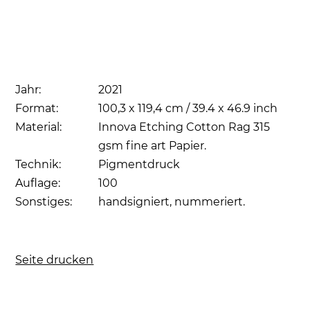
Jahr:
2021
Format:
100,3 x 119,4 cm / 39.4 x 46.9 inch
Material:
Innova Etching Cotton Rag 315
gsm fine art Papier.
Technik:
Pigmentdruck
Auflage:
100
Sonstiges:
handsigniert, nummeriert.
Seite drucken