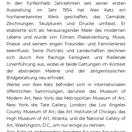
In den fünfeinhalb Jahrzehnten seit seiner ersten
Ausstellung im Jahr 1954 hat Alex Katz ein
hochanerkanntes Werk geschaffen, das Gemälde,
Zeichnungen, Skulpturen und Drucke umfasst. Er
etablierte sich als herausragender Maler des modernen
Lebens und wurde von Filmen, Plakatwerbung, Musik,
Poesie und seinem engen Freundes- und Familienkreis
beeinflusst. Seine Porträts und Landschaften zeichnen
sich durch ihre flächige Farbigkeit und fließende
Linienführung aus, wobei er beide Gattungen im Kontext
der abstrakten Malerei und der zeitgenössischen
Bildgestaltung neu erfindet.
Werke von Alex Katz befinden sich in internationalen
öffentlichen Sammlungen, darunter das Museum of
Modern Art, New York; das Metropolitan Museum of Art,
New York; die Tate Gallery, London; das Los Angeles
County Museum of Art; das Art Institute of Chicago, das
High Museum of Art, Atlanta, und die National Gallery of
Art, Washington, D.C., um nur einige zu nennen.