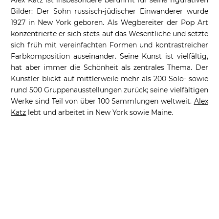
Alex Katz ist insbesondere berühmt für seine figurativen
Bilder: Der Sohn russisch-jüdischer Einwanderer wurde
1927 in New York geboren. Als Wegbereiter der Pop Art
konzentrierte er sich stets auf das Wesentliche und setzte
sich früh mit vereinfachten Formen und kontrastreicher
Farbkomposition auseinander. Seine Kunst ist vielfältig,
hat aber immer die Schönheit als zentrales Thema. Der
Künstler blickt auf mittlerweile mehr als 200 Solo- sowie
rund 500 Gruppenausstellungen zurück; seine vielfältigen
Werke sind Teil von über 100 Sammlungen weltweit.
Alex
Katz
lebt und arbeitet in New York sowie Maine.