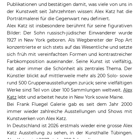
Publikationen und bestätigen damit, was viele von uns in
der Kunstwelt seit Jahrzehnten wissen: Alex Katz hat die
Porträtmalerei für die Gegenwart neu definiert.
Alex Katz ist insbesondere berühmt für seine figurativen
Bilder: Der Sohn russisch-jüdischer Einwanderer wurde
1927 in New York geboren. Als Wegbereiter der Pop Art
konzentrierte er sich stets auf das Wesentliche und setzte
sich früh mit vereinfachten Formen und kontrastreicher
Farbkomposition auseinander. Seine Kunst ist vielfältig,
hat aber immer die Schönheit als zentrales Thema. Der
Künstler blickt auf mittlerweile mehr als 200 Solo- sowie
rund 500 Gruppenausstellungen zurück; seine vielfältigen
Werke sind Teil von über 100 Sammlungen weltweit.
Alex
Katz
lebt und arbeitet heute in New York sowie Maine.
Bei Frank Fluegel Galerie gab es seit dem Jahr 2000
immer wieder zahlreiche Ausstellungen und Shows mit
Kunstwerken von Alex Katz.
In Deutschland ist 2026 erstmals wieder eine grosse Alex
Katz Ausstellung zu sehen, in der Kunsthalle Tübingen.