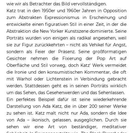
wie wir als Betrachter das Bild vervollständigen.
Katz trat in den 1950er und 1960er Jahren in Opposition
zum Abstrakten Expressionismus in Erscheinung und
entwickelte einen figurativen Stil in einer Zeit, in der die
Abstraktion die New Yorker Kunstszene dominierte. Seine
Porträts wurden von einigen als radikal angesehen, weil
sie zur Figur zurückkehrten – nicht als Vehikel für Angst,
sondern als Feier der Präsenz. Seine großformatigen
Gesichter nehmen die Fixierung der Pop Art auf
Oberfläche und Stil vorweg, doch Katz‘ Werk vermeidet
die Ironie und den konsumistischen Kommentar, die oft
mit Warhol oder Lichtenstein in Verbindung gebracht
werden. Stattdessen geht es in seinen Porträts wirklich
um das Sehen, das Gesehenwerden und das Sehenlassen.
Ein perfektes Beispiel dafür ist seine wiederkehrende
Darstellung von Ada Katz, die in über 200 seiner Werke
zu sehen ist. Katz malt nicht nur Ada, sondern die Idee
von Ada – ikonisch, gelassen, ausgeglichen. Durch sie
sehen wir eine Art von beständiger, meditativer