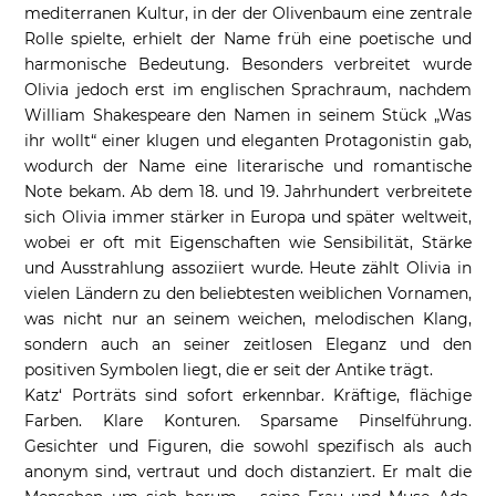
mediterranen Kultur, in der der Olivenbaum eine zentrale
Rolle spielte, erhielt der Name früh eine poetische und
harmonische Bedeutung. Besonders verbreitet wurde
Olivia jedoch erst im englischen Sprachraum, nachdem
William Shakespeare den Namen in seinem Stück „Was
ihr wollt“ einer klugen und eleganten Protagonistin gab,
wodurch der Name eine literarische und romantische
Note bekam. Ab dem 18. und 19. Jahrhundert verbreitete
sich Olivia immer stärker in Europa und später weltweit,
wobei er oft mit Eigenschaften wie Sensibilität, Stärke
und Ausstrahlung assoziiert wurde. Heute zählt Olivia in
vielen Ländern zu den beliebtesten weiblichen Vornamen,
was nicht nur an seinem weichen, melodischen Klang,
sondern auch an seiner zeitlosen Eleganz und den
positiven Symbolen liegt, die er seit der Antike trägt.
Katz‘ Porträts sind sofort erkennbar. Kräftige, flächige
Farben. Klare Konturen. Sparsame Pinselführung.
Gesichter und Figuren, die sowohl spezifisch als auch
anonym sind, vertraut und doch distanziert. Er malt die