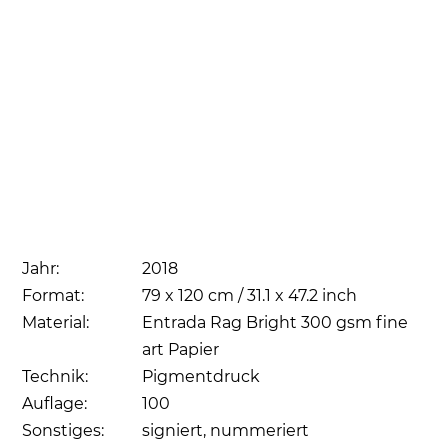
Jahr:
2018
Format:
79 x 120 cm / 31.1 x 47.2 inch
Material:
Entrada Rag Bright 300 gsm fine
art Papier
Technik:
Pigmentdruck
Auflage:
100
Sonstiges:
signiert, nummeriert