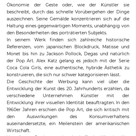
Ökonomie der Geste oder, wie der Künstler sie
beschreibt, durch das schnelle Vorübergehen der Dinge
auszeichnen. Seine Gemälde konzentrieren sich auf die
Haltung eines gegenwärtigen Moments, unabhängig von
den Besonderheiten des porträtierten Subjekts.
In seinem Werk finden sich zahlreiche historische
Referenzen, vom japanischen Blockdruck, Matisse und
Monet bis hin zu Jackson Pollock, Degas und natürlich
der Pop Art. Alex Katz gelang es jedoch mit der Serie
Coca Cola Girls, eine authentische, hybride Ästhetik zu
konstruieren, die sich nur schwer kategorisieren lässt.
Die Geschichte der Werbung kann viel über die
Entwicklung der Kunst des 20. Jahrhunderts erzählen, da
verschiedene Unternehmen Künstler mit der
Entwicklung ihrer visuellen Identität beauftragten. In den
1960er Jahren erschien die Pop Art, die sich kritisch mit
den Auswirkungen des Konsumverhaltens
auseinandersetzte, ein Meilenstein der amerikanischen
Wirtschaft.