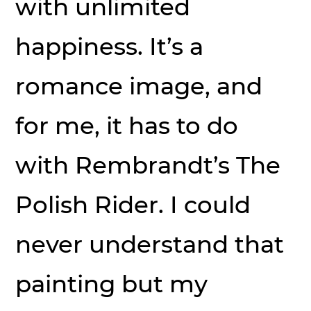
with unlimited
happiness. It’s a
romance image, and
for me, it has to do
with Rembrandt’s The
Polish Rider. I could
never understand that
painting but my