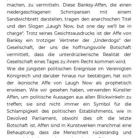
machen, zu vermitteln. Diese Banksy-Affen, die einen
niedergeschlagenen Schimpansen mit einem
Sandwichbrett darstellen, tragen den anarchischen Titel
und den Slogan „Laugh Now, but one day we’ll be in
charge“. Trotz seines Gesichtsausdrucks ist der Affe von
Banksy ein trotziger Vertreter der „Underdogs“ der
Gesellschaft, der uns die hoffnungsvolle Botschaft
vermittelt, dass die unterdrückerische Realität der
Gesellschaft eines Tages zu ihrem Recht kommen wird.
Wie die jüngsten politischen Ereignisse im Vereinigten
Königreich und darüber hinaus nur bestätigen, hat sich
der ikonische Affe von Laugh Now als prophetisch
erwiesen. Wie wir gesehen haben, verwenden Künstler
Affen, um politische Aussagen aus allen Blickwinkeln zu
treffen; sie sind nicht immer ein Symbol für die
Schlampigkeit des politischen Establishments, wie in
Devolved Parliament, obwohl dies oft die letzte
Botschaft ist. Affen sind in Kunstwerken manchmal eine
Behauptung, dass die Menschheit rückständig und