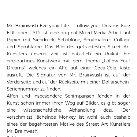
Mr. Brainwash Everyday Life – Follow your Dreams kurz
EDL oder F.Y.D. ist eine original Mixed Media Arbeit auf
Papier mit Siebdruck, Schablone, Acrylmalerei, Collage
und Sprühfarbe. Das Bild des gefragtesten Street Art
Künstlers unserer Zeit ist natürlich ein Unikat. Ein
einzigartiges Kunstwerk mit dem Thema „Follow Your
Dreams“ welches ein Affe auf einer Coca-Cola Kiste
ausruft. Die Signatur von Mr. Brainwash ist auf der
Vorderseite und auf der Rückseite mit einer Dollarschein-
Seriennummer zu finden.
Affen und insbesondere Schimpansen fanden in der
Kunst schon immer ihren Weg auf Bilder, es gibt sogar
eine wissenschaftliche Abhandlung dazu. Der
verschmitzt lächelnde Monkey ist wohl auch deshalb
eines der begehrtesten Motive des Street Art Künstlers
Mr. Brainwash.