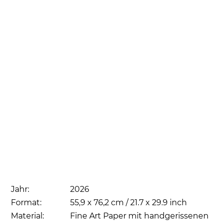
Jahr:
2026
Format:
55,9 x 76,2 cm / 21.7 x 29.9 inch
Material:
Fine Art Paper mit handgerissenen