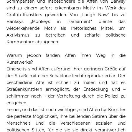
Schimpansen und insbesondere die Affen von Banksy
sind zu einem sofort erkennbaren Motiv im Werk des
Graffiti-Künstlers geworden. Von „Laugh Now“ bis zu
Banksys „Monkeys in Parliament“ diente das
wiederkehrende Motiv als rhetorisches Mittel, um
Aktivismus zu betreiben und scharfe politische
Kommentare abzugeben.
Warum jedoch fanden Affen ihren Weg in die
Kunstwerke?
Einerseits sind Affen aufgrund ihrer geringen Größe auf
der Straße mit einer Schablone leicht reproduzierbar. Der
bescheidene Affe ist schnell zu malen und hat es
Straßenkünstlern ermöglicht, der Entdeckung und –
schlimmer noch – der Verhaftung durch die Polizei zu
entgehen.
Ferner, und das ist noch wichtiger, sind Affen für Künstler
die perfekte Möglichkeit, ihre beißenden Satiren über die
Menschheit und die verschiedenen sozialen und
politischen Sitten, für die sie sie direkt verantwortlich