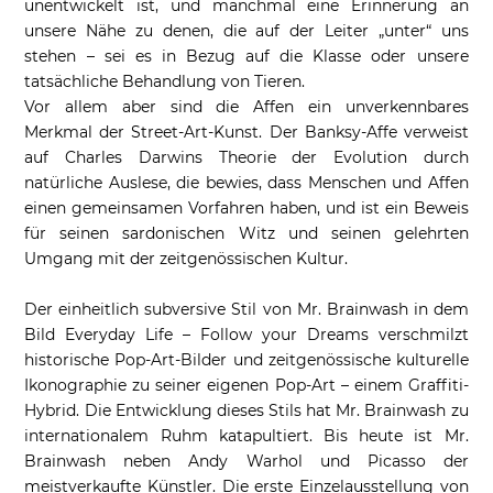
unentwickelt ist, und manchmal eine Erinnerung an
unsere Nähe zu denen, die auf der Leiter „unter“ uns
stehen – sei es in Bezug auf die Klasse oder unsere
tatsächliche Behandlung von Tieren.
Vor allem aber sind die Affen ein unverkennbares
Merkmal der Street-Art-Kunst. Der Banksy-Affe verweist
auf Charles Darwins Theorie der Evolution durch
natürliche Auslese, die bewies, dass Menschen und Affen
einen gemeinsamen Vorfahren haben, und ist ein Beweis
für seinen sardonischen Witz und seinen gelehrten
Umgang mit der zeitgenössischen Kultur.
Der einheitlich subversive Stil von Mr. Brainwash in dem
Bild Everyday Life – Follow your Dreams verschmilzt
historische Pop-Art-Bilder und zeitgenössische kulturelle
Ikonographie zu seiner eigenen Pop-Art – einem Graffiti-
Hybrid. Die Entwicklung dieses Stils hat Mr. Brainwash zu
internationalem Ruhm katapultiert. Bis heute ist Mr.
Brainwash neben Andy Warhol und Picasso der
meistverkaufte Künstler. Die erste Einzelausstellung von