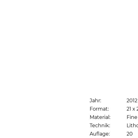
Jahr:
2012
Format:
21 x 
Material:
Fine
Technik:
Lith
Auflage:
20