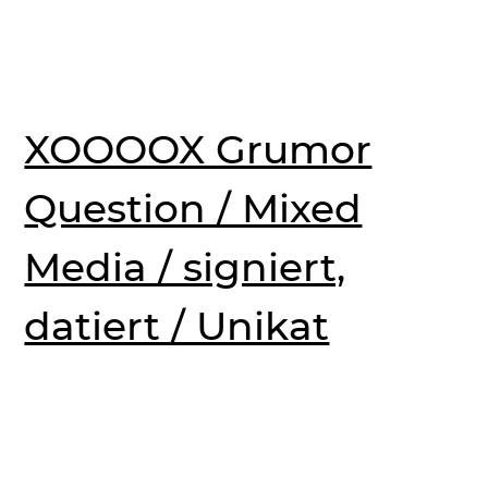
XOOOOX Grumor
Question / Mixed
Media / signiert,
datiert / Unikat