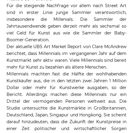
Für die steigende Nachfrage vor allem nach Street Art
sind in erster Linie junge Sammler verantwortlich,
insbesondere die Millenials. Die Sammler der
Jahrtausendwende geben derzeit mehr als sechsmal so
viel Geld für Kunst aus wie die Sammler der Baby-
Boomer-Generation.
Der aktuelle UBS Art Market Report von Clare McAndrew
berichtet, dass Millennials im vergangenen Jahr auf dem
Kunstmarkt sehr aktiv waren. Viele Millennials sind bereit
mehr für Kunst zu bezahlen als ältere Menschen.
Millennials machten fast die Hälfte der wohlhabenden
Kunstkäufer aus, die in den letzten zwei Jahren 1 Million
Dollar oder mehr für Kunstwerke ausgaben, so der
Bericht. Allerdings machen diese Millennials nur ein
Drittel der vermögenden Personen weltweit aus. Die
Studie untersuchte die Kunstmärkte in Großbritannien,
Deutschland, Japan, Singapur und Hongkong. Sie scheint
darauf hinzudeuten, dass die Zukunft der Kunstpreise in
einer Zeit politischer und wirtschaftlicher Sorgen