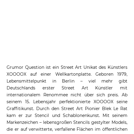
Grumor Question ist ein Street Art Unikat des Künstlers
XOOOOX auf einer Wellkartonplatte. Geboren 1979,
Lebensmittelpunkt in Berlin – viel mehr gibt
Deutschlands erster Street Art Künstler mit
internationalem Renommee nicht über sich preis. Ab
seinem 15. Lebensjahr perfektionierte XOOOOX seine
Graffitikunst. Durch den Street Art Pionier Blek Le Rat
kam er zur Stencil und Schablonenkunst. Mit seinem
Markenzeichen – lebensgroßen Stencils gestylter Models,
die er auf verwitterte, verfallene Flächen im öffentlichen