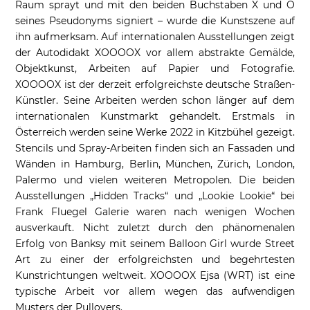
Raum sprayt und mit den beiden Buchstaben X und O
seines Pseudonyms signiert – wurde die Kunstszene auf
ihn aufmerksam. Auf internationalen Ausstellungen zeigt
der Autodidakt XOOOOX vor allem abstrakte Gemälde,
Objektkunst, Arbeiten auf Papier und Fotografie.
XOOOOX ist der derzeit erfolgreichste deutsche Straßen-
Künstler. Seine Arbeiten werden schon länger auf dem
internationalen Kunstmarkt gehandelt. Erstmals in
Österreich werden seine Werke 2022 in Kitzbühel gezeigt.
Stencils und Spray-Arbeiten finden sich an Fassaden und
Wänden in Hamburg, Berlin, München, Zürich, London,
Palermo und vielen weiteren Metropolen. Die beiden
Ausstellungen „Hidden Tracks“ und „Lookie Lookie“ bei
Frank Fluegel Galerie waren nach wenigen Wochen
ausverkauft. Nicht zuletzt durch den phänomenalen
Erfolg von Banksy mit seinem Balloon Girl wurde Street
Art zu einer der erfolgreichsten und begehrtesten
Kunstrichtungen weltweit. XOOOOX Ejsa (WRT) ist eine
typische Arbeit vor allem wegen das aufwendigen
Musters der Pullovers.