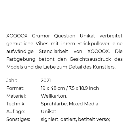
XOOOOX Grumor Question Unikat verbreitet
gemütliche Vibes mit ihrem Strickpullover, eine
aufwändige Stencilarbeit von XOOOOX. Die
Farbgebung betont den Gesichtsausdruck des
Models und die Liebe zum Detail des Künstlers.
Jahr:
2021
Format:
19 x 48 cm / 7.5 x 18.9 inch
Material:
Wellkarton.
Technik:
Sprühfarbe, Mixed Media
Auflage:
Unikat
Sonstiges:
signiert, datiert, betitelt verso;