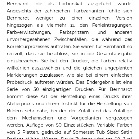
Bernhardt. die als Farbunikat ausgeführt wurde.
Angesichts der zahlreichen Farbvarianten fühlte sich
Bernhardt weniger zu einer einzelnen Version
hingezogen als vielmehr zu den Fehleintragungen,
Farbverwischungen, Farbspritzern und anderen
unvorhergesehenen Zwischenfällen, die während des
Korrekturprozesses auftraten. Sie waren für Bernhardt so
reizvoll, dass sie beschloss, sie in die Gesamtausgabe
einzubeziehen. Sie bat den Drucker, die Farben relativ
willkürlich auszuwählen und die gleichen ungeplanten
Markierungen zuzulassen, wie sie bei einem einfachen
Probedruck auftreten würden. Das Endergebnis ist eine
Serie von 50 einzigartigen Drucken. Für Bernhardt
kommt diese Art der Herstellung eines Drucks ihrer
Atelierpraxis und ihrem Instinkt für die Herstellung von
Bildern sehr nahe, bei der der Zufall und das Zufällige
dem Mechanischen und Vorgeplanten vorgezogen
werden. Auflage von 50 Einzelstücken. Variable Farben
von 5 Platten, gedruckt auf Somerset Tub Sized Satin