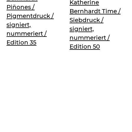
Katherine
Piñones /
Bernhardt Time /
Pigmentdruck /
Siebdruck /
signiert,
signiert,
nummeriert /
nummeriert /
Edition 35
Edition 50