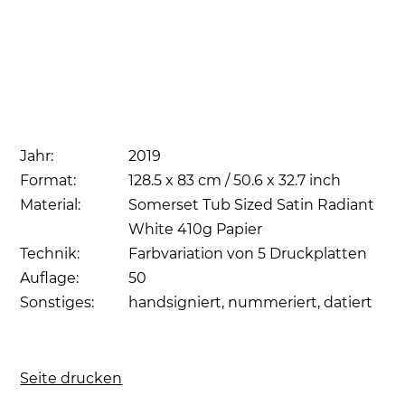
Jahr:
2019
Format:
128.5 x 83 cm / 50.6 x 32.7 inch
Material:
Somerset Tub Sized Satin Radiant
White 410g Papier
Technik:
Farbvariation von 5 Druckplatten
Auflage:
50
Sonstiges:
handsigniert, nummeriert, datiert
Seite drucken