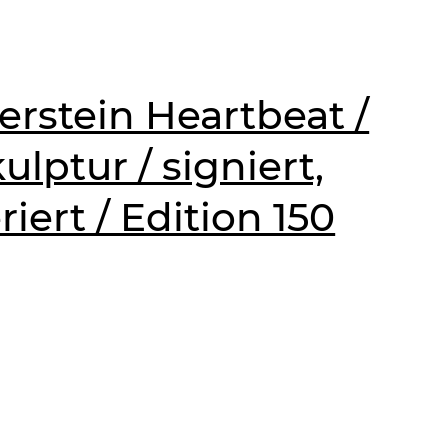
erstein Heartbeat /
lptur / signiert,
ert / Edition 150