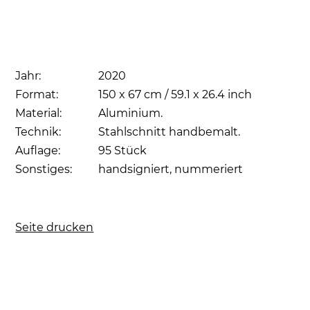
Jahr:
2020
Format:
150 x 67 cm / 59.1 x 26.4 inch
Material:
Aluminium.
Technik:
Stahlschnitt handbemalt.
Auflage:
95 Stück
Sonstiges:
handsigniert, nummeriert
Seite drucken