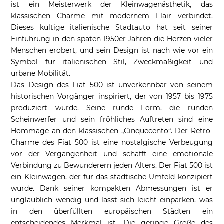
ist ein Meisterwerk der Kleinwagenästhetik, das
klassischen Charme mit modernem Flair verbindet.
Dieses kultige italienische Stadtauto hat seit seiner
Einführung in den späten 1950er Jahren die Herzen vieler
Menschen erobert, und sein Design ist nach wie vor ein
Symbol für italienischen Stil, Zweckmäßigkeit und
urbane Mobilität.
Das Design des Fiat 500 ist unverkennbar von seinem
historischen Vorgänger inspiriert, der von 1957 bis 1975
produziert wurde. Seine runde Form, die runden
Scheinwerfer und sein fröhliches Auftreten sind eine
Hommage an den klassischen „Cinquecento“. Der Retro-
Charme des Fiat 500 ist eine nostalgische Verbeugung
vor der Vergangenheit und schafft eine emotionale
Verbindung zu Bewunderern jeden Alters. Der Fiat 500 ist
ein Kleinwagen, der für das städtische Umfeld konzipiert
wurde. Dank seiner kompakten Abmessungen ist er
unglaublich wendig und lässt sich leicht einparken, was
in den überfüllten europäischen Städten ein
entscheidendes Merkmal ist. Die geringe Größe des