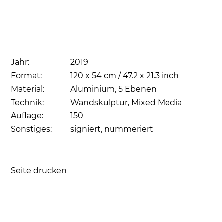
Jahr:
2019
Format:
120 x 54 cm / 47.2 x 21.3 inch
Material:
Aluminium, 5 Ebenen
Technik:
Wandskulptur, Mixed Media
Auflage:
150
Sonstiges:
signiert, nummeriert
Seite drucken