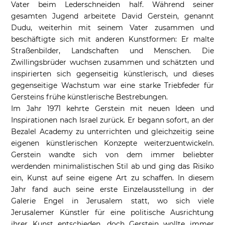
Vater beim Lederschneiden half. Während seiner
gesamten Jugend arbeitete David Gerstein, genannt
Dudu, weiterhin mit seinem Vater zusammen und
beschäftigte sich mit anderen Kunstformen: Er malte
Straßenbilder, Landschaften und Menschen. Die
Zwillingsbrüder wuchsen zusammen und schätzten und
inspirierten sich gegenseitig künstlerisch, und dieses
gegenseitige Wachstum war eine starke Triebfeder für
Gersteins frühe künstlerische Bestrebungen.
Im Jahr 1971 kehrte Gerstein mit neuen Ideen und
Inspirationen nach Israel zurück. Er begann sofort, an der
Bezalel Academy zu unterrichten und gleichzeitig seine
eigenen künstlerischen Konzepte weiterzuentwickeln.
Gerstein wandte sich von dem immer beliebter
werdenden minimalistischen Stil ab und ging das Risiko
ein, Kunst auf seine eigene Art zu schaffen. In diesem
Jahr fand auch seine erste Einzelausstellung in der
Galerie Engel in Jerusalem statt, wo sich viele
Jerusalemer Künstler für eine politische Ausrichtung
ihrer Kunst entschieden, doch Gerstein wollte immer