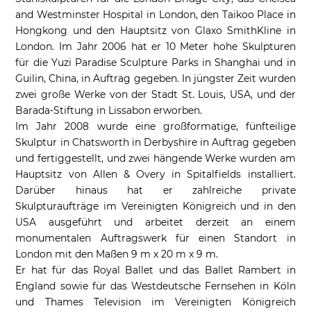
and Westminster Hospital in London, den Taikoo Place in
Hongkong und den Hauptsitz von Glaxo SmithKline in
London. Im Jahr 2006 hat er 10 Meter hohe Skulpturen
für die Yuzi Paradise Sculpture Parks in Shanghai und in
Guilin, China, in Auftrag gegeben. In jüngster Zeit wurden
zwei große Werke von der Stadt St. Louis, USA, und der
Barada-Stiftung in Lissabon erworben.
Im Jahr 2008 wurde eine großformatige, fünfteilige
Skulptur in Chatsworth in Derbyshire in Auftrag gegeben
und fertiggestellt, und zwei hängende Werke wurden am
Hauptsitz von Allen & Overy in Spitalfields installiert.
Darüber hinaus hat er zahlreiche private
Skulpturaufträge im Vereinigten Königreich und in den
USA ausgeführt und arbeitet derzeit an einem
monumentalen Auftragswerk für einen Standort in
London mit den Maßen 9 m x 20 m x 9 m.
Er hat für das Royal Ballet und das Ballet Rambert in
England sowie für das Westdeutsche Fernsehen in Köln
und Thames Television im Vereinigten Königreich