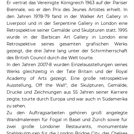
Er vertrat das Vereinigte Königreich 1963 auf der Pariser
Biennale, wo er den Prix des Jeunes Artistes erhielt. In
den Jahren 1978-79 fand in der Walker Art Gallery in
Liverpool und in der Serpentine Gallery in London eine
Retrospektive seiner Gemälde und Skulpturen statt. 1995
wurde in der Barbican Art Gallery in London eine
Retrospektive seines gesamten grafischen Werks
gezeigt, die drei Jahre lang unter der Schirmherrschaft
des British Council durch die Welt tourte.
In den Jahren 2007-8 wurden Einzelausstellungen seines
Werks gleichzeitig in der Tate Britain und der Royal
Academy of Arts gezeigt. Eine große retrospektive
Ausstellung, Off the Wall“, die Skulpturen, Gemälde,
Drucke und Zeichnungen aus 55 Jahren seiner Karriere
zeigte, tourte durch Europa und war auch in Südamerika
zu sehen.
Zu den Auftragsarbeiten gehören groß angelegte
Wandmalereien für Fogal in Basel und Zürich sowie für
zwei große Londoner Restaurants, monumentale
Stahlskulpturen für die London Bridge City, das Chelsea