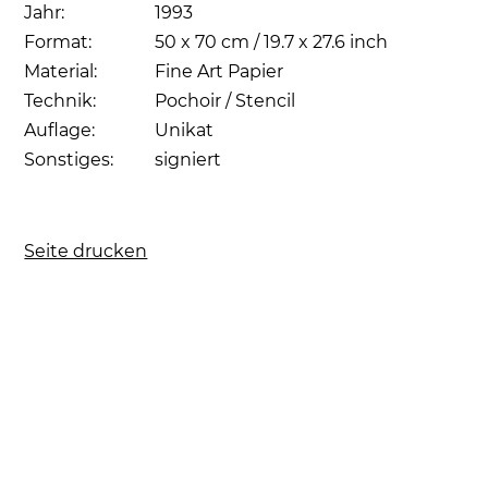
Jahr:
1993
Format:
50 x 70 cm / 19.7 x 27.6 inch
Material:
Fine Art Papier
Technik:
Pochoir / Stencil
Auflage:
Unikat
Sonstiges:
signiert
Seite drucken