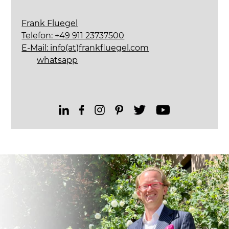
Frank Fluegel
Telefon: +49 911 23737500
E-Mail: info(at)frankfluegel.com
whatsapp