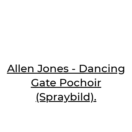
Allen Jones - Dancing
Gate Pochoir
(Spraybild).