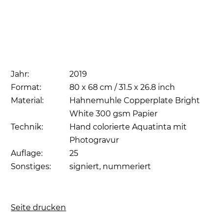
Jahr:
2019
Format:
80 x 68 cm / 31.5 x 26.8 inch
Material:
Hahnemuhle Copperplate Bright
White 300 gsm Papier
Technik:
Hand colorierte Aquatinta mit
Photogravur
Auflage:
25
Sonstiges:
signiert, nummeriert
Seite drucken