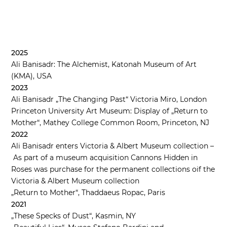
2025
Ali Banisadr: The Alchemist, Katonah Museum of Art
(KMA), USA
2023
Ali Banisadr „The Changing Past“ Victoria Miro, London
Princeton University Art Museum: Display of „Return to
Mother“, Mathey College Common Room, Princeton, NJ
2022
Ali Banisadr enters Victoria & Albert Museum collection –
As part of a museum acquisition Cannons Hidden in
Roses was purchase for the permanent collections oif the
Victoria & Albert Museum collection
„Return to Mother“, Thaddaeus Ropac, Paris
2021
„These Specks of Dust“, Kasmin, NY