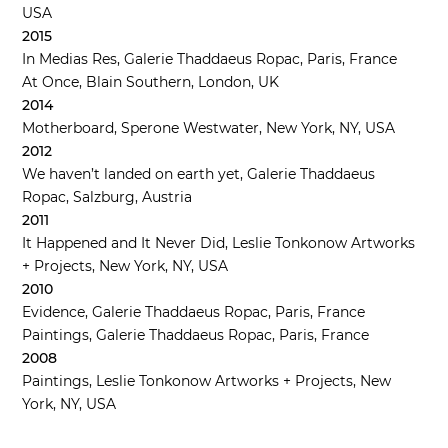
USA
2015
In Medias Res
, Galerie Thaddaeus Ropac, Paris, France
At Once
, Blain Southern, London, UK
2014
Motherboard
, Sperone Westwater, New York, NY, USA
2012
We haven’t landed on earth yet
, Galerie Thaddaeus
Ropac, Salzburg, Austria
2011
It Happened and It Never Did
,
Leslie Tonkonow Artworks
+ Projects, New York, NY, USA
2010
Evidence
, Galerie Thaddaeus Ropac, Paris, France
Paintings
, Galerie Thaddaeus Ropac, Paris, France
2008
Paintings
, Leslie Tonkonow Artworks + Projects, New
York, NY, USA