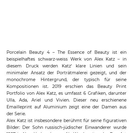
Porcelain Beauty 4 – The Essence of Beauty ist ein
beispielhaftes schwarz-weiss Werk von Alex Katz – in
diesem Druck werden Katz‘ klare Linien und sein
minimaler Ansatz der Porträtmalerei gezeigt, und der
monochrome Hintergrund, der typisch für seine
Kompositionen ist. 2019 erschien das Beauty Print
Portfolio von Alex Katz, es umfasst 6 Grafiken, darunter
Ulla, Ada, Ariel und Vivien. Dieser neu erschienene
Emailleprint auf Aluminium zeigt eine der Damen aus
der Serie.
Alex Katz ist insbesondere berühmt für seine figurativen
Bilder: Der Sohn russisch-jüdischer Einwanderer wurde