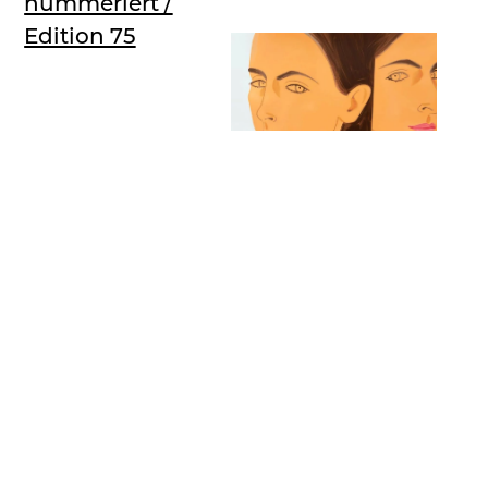
nummeriert /
Edition 75