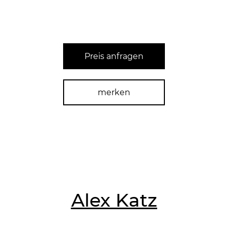
Preis anfragen
merken
Alex Katz