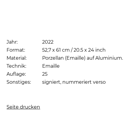
Jahr:
2022
Format:
52,7 x 61 cm / 20.5 x 24 inch
Material:
Porzellan (Emaille) auf Aluminium.
Technik:
Emaille
Auflage:
25
Sonstiges:
signiert, nummeriert verso
Seite drucken