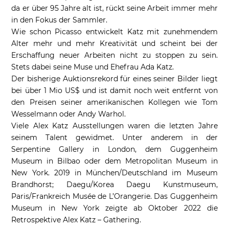
da er über 95 Jahre alt ist, rückt seine Arbeit immer mehr
in den Fokus der Sammler.
Wie schon Picasso entwickelt Katz mit zunehmendem
Alter mehr und mehr Kreativität und scheint bei der
Erschaffung neuer Arbeiten nicht zu stoppen zu sein.
Stets dabei seine Muse und Ehefrau Ada Katz.
Der bisherige Auktionsrekord für eines seiner Bilder liegt
bei über 1 Mio US$ und ist damit noch weit entfernt von
den Preisen seiner amerikanischen Kollegen wie Tom
Wesselmann oder Andy Warhol.
Viele Alex Katz Ausstellungen waren die letzten Jahre
seinem Talent gewidmet. Unter anderem in der
Serpentine Gallery in London, dem Guggenheim
Museum in Bilbao oder dem Metropolitan Museum in
New York. 2019 in München/Deutschland im Museum
Brandhorst; Daegu/Korea Daegu Kunstmuseum,
Paris/Frankreich Musée de L’Orangerie. Das Guggenheim
Museum in New York zeigte ab Oktober 2022 die
Retrospektive Alex Katz – Gathering.