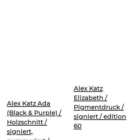
Alex Katz
Elizabeth /
Alex Katz Ada
Pigmentdruck /
(Black & Purple) /
signiert / edition
Holzschnitt /
60
signiert,