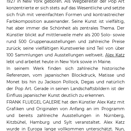
1927 in New York geboren. Als Wegbereiter der Pop Art
konzentrierte er sich stets auf das Wesentliche und setzte
sich früh mit vereinfachten Formen und kontrastreicher
Farbkomposition auseinander. Seine Kunst ist vielfältig,
hat aber immer die Schönheit als zentrales Thema. Der
Künstler blickt auf mittlerweile mehr als 200 Solo- sowie
rund 500 Gruppenausstellungen und zahlreiche Preise
zurück; seine vielfältigen Kunstwerke sind Teil von über
100 Sammlungen und Ausstellungen weltweit.
Alex Katz
lebt und arbeitet heute in New York sowie in Maine.
In seinem Werk finden sich zahlreiche historische
Referenzen, vom japanischen Blockdruck, Matisse und
Monet bis hin zu Jackson Pollock, Degas und natürlich
der Pop Art. Gerade in seinen Landschaftsbildern ist der
Einfluss japanischer Kunst deutlich zu erkennen.
FRANK FLUEGEL GALERIE hat den Künstler Alex Katz mit
Grafiken und Originalen von Anfang an im Programm
und bereits zahlreiche Ausstellungen in Nürnberg,
Kitzbühel, Hamburg und Sylt veranstaltet. Alex Katz
wurde in Europa lange vollkommen unterschätzt. Nun,