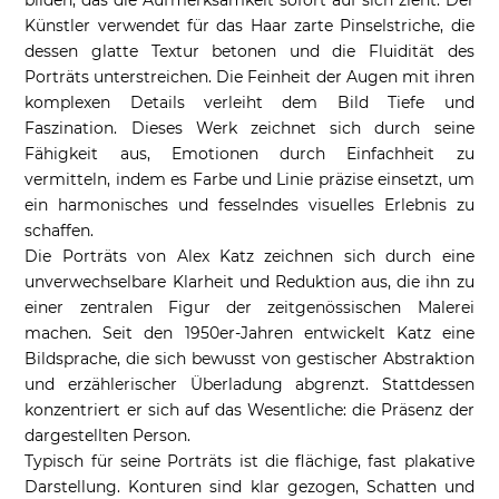
bilden, das die Aufmerksamkeit sofort auf sich zieht. Der
Künstler verwendet für das Haar zarte Pinselstriche, die
dessen glatte Textur betonen und die Fluidität des
Porträts unterstreichen. Die Feinheit der Augen mit ihren
komplexen Details verleiht dem Bild Tiefe und
Faszination. Dieses Werk zeichnet sich durch seine
Fähigkeit aus, Emotionen durch Einfachheit zu
vermitteln, indem es Farbe und Linie präzise einsetzt, um
ein harmonisches und fesselndes visuelles Erlebnis zu
schaffen.
Die Porträts von Alex Katz zeichnen sich durch eine
unverwechselbare Klarheit und Reduktion aus, die ihn zu
einer zentralen Figur der zeitgenössischen Malerei
machen. Seit den 1950er-Jahren entwickelt Katz eine
Bildsprache, die sich bewusst von gestischer Abstraktion
und erzählerischer Überladung abgrenzt. Stattdessen
konzentriert er sich auf das Wesentliche: die Präsenz der
dargestellten Person.
Typisch für seine Porträts ist die flächige, fast plakative
Darstellung. Konturen sind klar gezogen, Schatten und