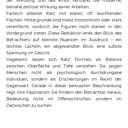
der Werbung und des Kinos verstärkt die moderne,
beinahe zeitlose Wirkung seiner Arbeiten.
Farblich arbeitet Katz mit klaren, oft leuchtenden
Flächen. Hintergründe sind meist monochrom oder stark
vereinfacht, wodurch die Figuren noch stärker in den
Vordergrund treten. Diese Reduktion lenkt den Blick des
Betrachters auf kleinste Nuancen im Ausdruck – ein
leichtes Lächeln, ein abgewandter Blick, eine subtile
Spannung im Gesicht.
Insgesamt lassen sich Katz’ Porträts als Balance
zwischen Oberfläche und Tiefe verstehen. Sie zeigen
Menschen nicht als psychologisch durchdrungene
Individuen, sondern als Erscheinungen im Raum der
Gegenwart. Gerade in dieser bewussten Beschränkung
liegt ihre Faszination: Sie fordern den Betrachter heraus,
Bedeutung nicht im Offensichtlichen, sondern im
Dazwischen zu suchen.