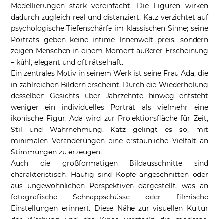
Modellierungen stark vereinfacht. Die Figuren wirken
dadurch zugleich real und distanziert. Katz verzichtet auf
psychologische Tiefenschärfe im klassischen Sinne; seine
Porträts geben keine intime Innenwelt preis, sondern
zeigen Menschen in einem Moment äußerer Erscheinung
– kühl, elegant und oft rätselhaft.
Ein zentrales Motiv in seinem Werk ist seine Frau Ada, die
in zahlreichen Bildern erscheint. Durch die Wiederholung
desselben Gesichts über Jahrzehnte hinweg entsteht
weniger ein individuelles Porträt als vielmehr eine
ikonische Figur. Ada wird zur Projektionsfläche für Zeit,
Stil und Wahrnehmung. Katz gelingt es so, mit
minimalen Veränderungen eine erstaunliche Vielfalt an
Stimmungen zu erzeugen.
Auch die großformatigen Bildausschnitte sind
charakteristisch. Häufig sind Köpfe angeschnitten oder
aus ungewöhnlichen Perspektiven dargestellt, was an
fotografische Schnappschüsse oder filmische
Einstellungen erinnert. Diese Nähe zur visuellen Kultur