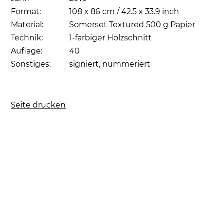
Format:
108 x 86 cm / 42.5 x 33.9 inch
Material:
Somerset Textured 500 g Papier
Technik:
1-farbiger Holzschnitt
Auflage:
40
Sonstiges:
signiert, nummeriert
Seite drucken