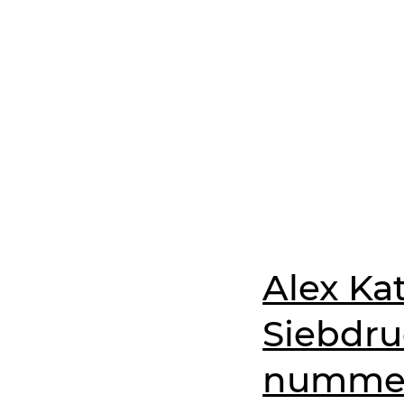
Alex Kat
Siebdruc
nummeri