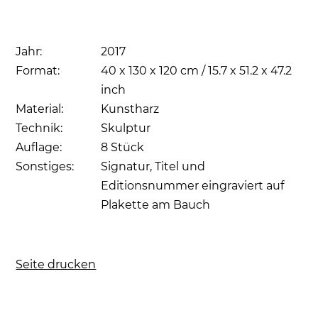
Jahr:
2017
Format:
40 x 130 x 120 cm / 15.7 x 51.2 x 47.2
inch
Material:
Kunstharz
Technik:
Skulptur
Auflage:
8 Stück
Sonstiges:
Signatur, Titel und
Editionsnummer eingraviert auf
Plakette am Bauch
Seite drucken