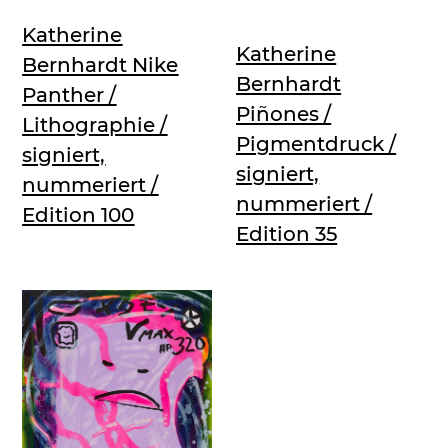
Katherine
Katherine
Bernhardt Nike
Bernhardt
Panther /
Piñones /
Lithographie /
Pigmentdruck /
signiert,
signiert,
nummeriert /
nummeriert /
Edition 100
Edition 35