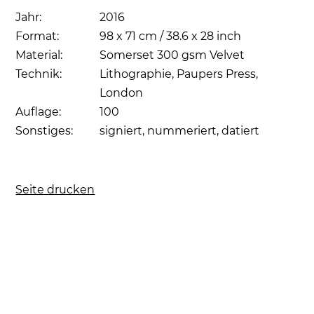
Jahr:
2016
Format:
98 x 71 cm / 38.6 x 28 inch
Material:
Somerset 300 gsm Velvet
Technik:
Lithographie, Paupers Press,
London
Auflage:
100
Sonstiges:
signiert, nummeriert, datiert
Seite drucken