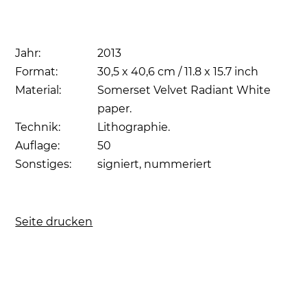
Jahr:
2013
Format:
30,5 x 40,6 cm / 11.8 x 15.7 inch
Material:
Somerset Velvet Radiant White
paper.
Technik:
Lithographie.
Auflage:
50
Sonstiges:
signiert, nummeriert
Seite drucken