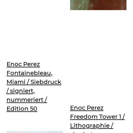
Enoc Perez
Fontainebleau,
Miami / Siebdruck
/ signiert,
nummeriert /
Enoc Perez
Edition 50
Freedom Tower 1 /
Lithographie /