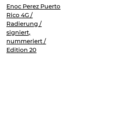
Enoc Perez Puerto
Rico 4G /
Radierung /
signiert,
nummeriert /
Edition 20