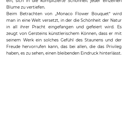
ein, sich in die komplizierte Schönheit jeder einzelnen
Blume zu vertiefen.
Beim Betrachten von „Monaco Flower Bouquet“ wird
man in eine Welt versetzt, in der die Schönheit der Natur
in all ihrer Pracht eingefangen und gefeiert wird. Es
zeugt von Gersteins künstlerischem Können, dass er mit
seinem Werk ein solches Gefühl des Staunens und der
Freude hervorrufen kann, das bei allen, die das Privileg
haben, es zu sehen, einen bleibenden Eindruck hinterlässt.