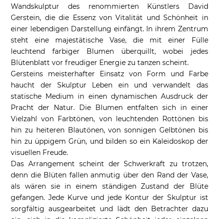
Wandskulptur des renommierten Künstlers David
Gerstein, die die Essenz von Vitalität und Schönheit in
einer lebendigen Darstellung einfängt. In ihrem Zentrum
steht eine majestätische Vase, die mit einer Fülle
leuchtend farbiger Blumen überquillt, wobei jedes
Blütenblatt vor freudiger Energie zu tanzen scheint.
Gersteins meisterhafter Einsatz von Form und Farbe
haucht der Skulptur Leben ein und verwandelt das
statische Medium in einen dynamischen Ausdruck der
Pracht der Natur. Die Blumen entfalten sich in einer
Vielzahl von Farbtönen, von leuchtenden Rottönen bis
hin zu heiteren Blautönen, von sonnigen Gelbtönen bis
hin zu üppigem Grün, und bilden so ein Kaleidoskop der
visuellen Freude.
Das Arrangement scheint der Schwerkraft zu trotzen,
denn die Blüten fallen anmutig über den Rand der Vase,
als wären sie in einem ständigen Zustand der Blüte
gefangen. Jede Kurve und jede Kontur der Skulptur ist
sorgfältig ausgearbeitet und lädt den Betrachter dazu