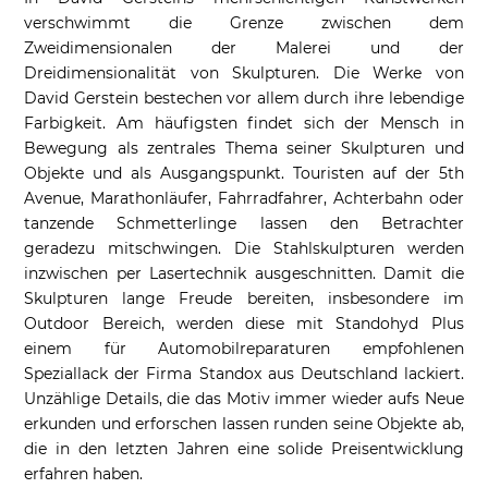
verschwimmt die Grenze zwischen dem
Zweidimensionalen der Malerei und der
Dreidimensionalität von Skulpturen. Die Werke von
David Gerstein bestechen vor allem durch ihre lebendige
Farbigkeit. Am häufigsten findet sich der Mensch in
Bewegung als zentrales Thema seiner Skulpturen und
Objekte und als Ausgangspunkt. Touristen auf der 5th
Avenue, Marathonläufer, Fahrradfahrer, Achterbahn oder
tanzende Schmetterlinge lassen den Betrachter
geradezu mitschwingen. Die Stahlskulpturen werden
inzwischen per Lasertechnik ausgeschnitten. Damit die
Skulpturen lange Freude bereiten, insbesondere im
Outdoor Bereich, werden diese mit Standohyd Plus
einem für Automobilreparaturen empfohlenen
Speziallack der Firma Standox aus Deutschland lackiert.
Unzählige Details, die das Motiv immer wieder aufs Neue
erkunden und erforschen lassen runden seine Objekte ab,
die in den letzten Jahren eine solide Preisentwicklung
erfahren haben.